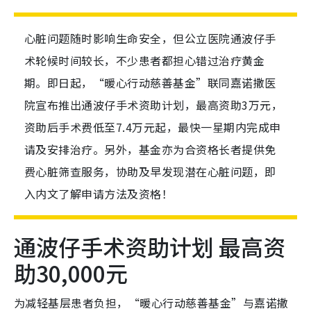
心脏问题随时影响生命安全，但公立医院通波仔手
术轮候时间较长，不少患者都担心错过治疗黄金
期。即日起，“暖心行动慈善基金”联同嘉诺撒医
院宣布推出通波仔手术资助计划，最高资助3万元，
资助后手术费低至7.4万元起，最快一星期内完成申
请及安排治疗。另外，基金亦为合资格长者提供免
费心脏筛查服务，协助及早发现潜在心脏问题，即
入内文了解申请方法及资格！
通波仔手术资助计划 最高资
助30,000元
为减轻基层患者负担，“暖心行动慈善基金”与嘉诺撒