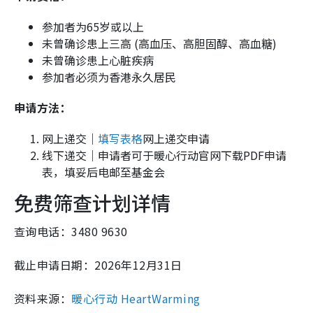
参加者为65岁或以上
未曾确诊患上三高 (高血压、高胆固醇、高血糖)
未曾确诊患上心脏疾病
参加者必须为香港永久居民
申请方法：
网上递交｜
填写表格
网上递交申请
线下递交｜申请者可于暖心行动官网下载PDF申请
表，填妥后电邮至基金会
免费筛查计划详情
查询电话：3480 9630
截止申请日期：2026年12月31日
资料来源：
暖心行动 HeartWarming