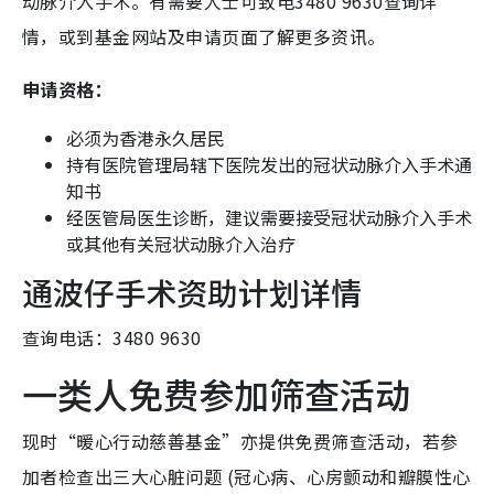
动脉介入手术。有需要人士可致电3480 9630查询详
情，或到基金网站及申请页面了解更多资讯。
申请资格：
必须为香港永久居民
持有医院管理局辖下医院发出的冠状动脉介入手术通
知书
经医管局医生诊断，建议需要接受冠状动脉介入手术
或其他有关冠状动脉介入治疗
通波仔手术资助计划详情
查询电话：3480 9630
一类人免费参加筛查活动
现时“暖心行动慈善基金”亦提供免费筛查活动，若参
加者检查出三大心脏问题 (冠心病、心房颤动和瓣膜性心