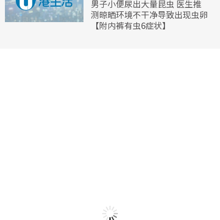
男子小便尿出大量昆虫 医生推
测晾晒环境不干净导致出现虫卵
【附内裤有虫6症状】