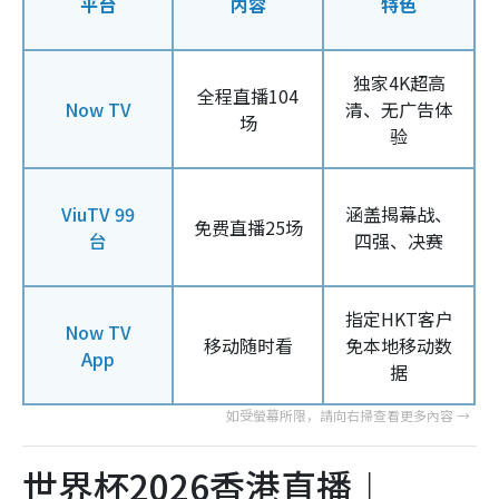
平台
内容
特色
独家4K超高
全程直播104
Now TV
清、无广告体
场
验
ViuTV 99
涵盖揭幕战、
免费直播25场
台
四强、决赛
指定HKT客户
Now TV
移动随时看
免本地移动数
App
据
世界杯2026香港直播︱