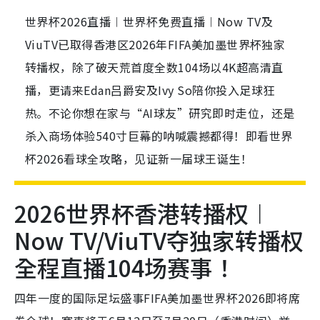
世界杯2026直播︱世界杯免费直播︱Now TV及
ViuTV已取得香港区2026年FIFA美加墨世界杯独家
转播权，除了破天荒首度全数104场以4K超高清直
播，更请来Edan吕爵安及Ivy So陪你投入足球狂
热。不论你想在家与“AI球友”研究即时走位，还是
杀入商场体验540寸巨幕的呐喊震撼都得！即看世界
杯2026看球全攻略，见证新一届球王诞生！
2026世界杯香港转播权︱
Now TV/ViuTV夺独家转播权
全程直播104场赛事！
四年一度的国际足坛盛事FIFA美加墨世界杯2026即将席