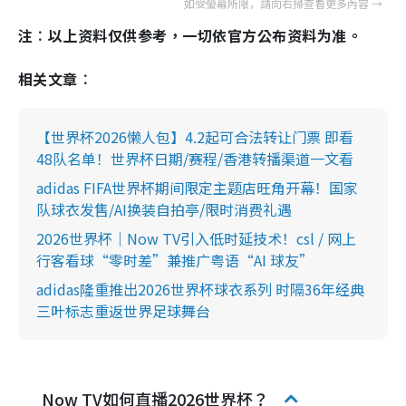
注︰以上资料仅供参考，一切依官方公布资料为准。
相关文章︰
【世界杯2026懒人包】4.2起可合法转让门票 即看
48队名单！世界杯日期/赛程/香港转播渠道一文看
adidas FIFA世界杯期间限定主题店旺角开幕！国家
队球衣发售/AI换装自拍亭/限时消费礼遇
2026世界杯｜Now TV引入低时延技术！csl / 网上
行客看球“零时差”兼推广粤语“AI 球友”
adidas隆重推出2026世界杯球衣系列 时隔36年经典
三叶标志重返世界足球舞台
Now TV如何直播2026世界杯？