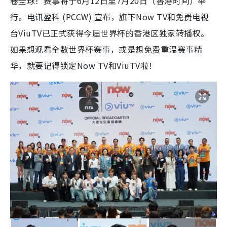
卷全球！赛事将于6月12日至7月20日（香港时间）举
行。电讯盈科 (PCCW) 宣布，旗下Now TV和免费电视
台ViuTV已正式获得今届世界杯的香港区独家转播权。
如果想观看全数世界杯赛事，或是想免费重温赛事精
华，就要记得锁定Now TV和ViuTV啦！