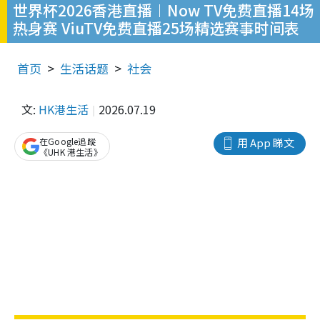
世界杯2026香港直播︱Now TV免费直播14场
热身赛 ViuTV免费直播25场精选赛事时间表
首页
生活话题
社会
文:
HK港生活
2026.07.19
在Google追蹤
用 App 睇文
《UHK 港生活》