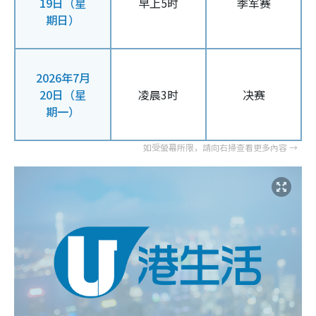
19日（星
早上5时
季军赛
期日）
2026年7月
20日（星
凌晨3时
决赛
期一）