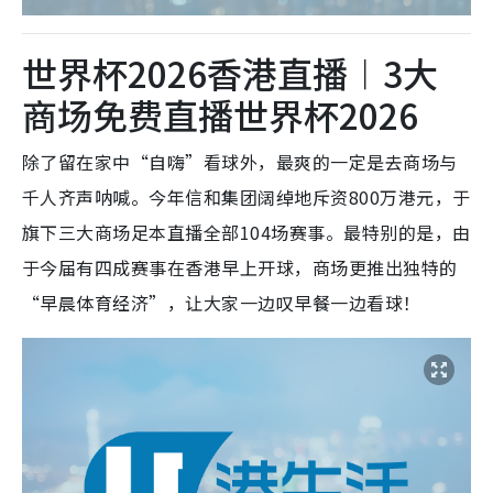
世界杯2026香港直播︱3大
商场免费直播世界杯2026
除了留在家中“自嗨”看球外，最爽的一定是去商场与
千人齐声呐喊。今年信和集团阔绰地斥资800万港元，于
旗下三大商场足本直播全部104场赛事。最特别的是，由
于今届有四成赛事在香港早上开球，商场更推出独特的
“早晨体育经济”，让大家一边叹早餐一边看球！