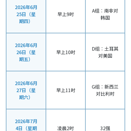
2026年6月
A组︰南非对
25日（星
早上9时
韩国
期四）
2026年6月
D组︰土耳其
26日（星
早上10时
对美国
期五）
2026年6月
G组︰新西兰
27日（星
早上11时
对比利时
期六）
2026年7月
4日（星期
凌晨2时
32强