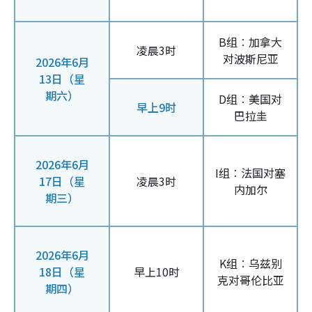
B组︰加拿大
凌晨3时
对波斯尼亚
2026年6月
13日（星
期六）
D组︰美国对
早上9时
巴拉圭
2026年6月
I组︰法国对塞
17日（星
凌晨3时
内加尔
期三）
2026年6月
K组︰乌兹别
18日（星
早上10时
克对哥伦比亚
期四）