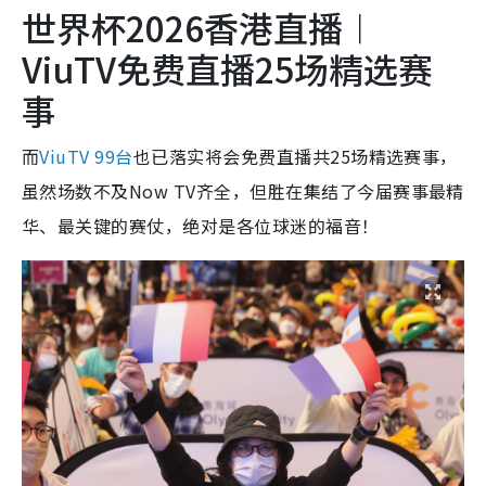
世界杯2026香港直播︱
ViuTV免费直播25场精选赛
事
而
ViuTV 99台
也已落实将会免费直播共25场精选赛事，
虽然场数不及Now TV齐全，但胜在集结了今届赛事最精
华、最关键的赛仗，绝对是各位球迷的福音！