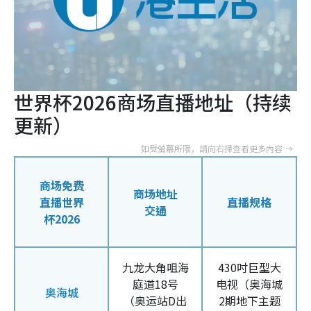
世界杯2026商场直播地址（持续
更新）
商场免费
商场地址
直播世界
直播规格
交通
杯2026
九龙大角咀海
430吋巨型大
庭道18号
电视（奥海城
奥海城
（奥运站D出
2期地下主题