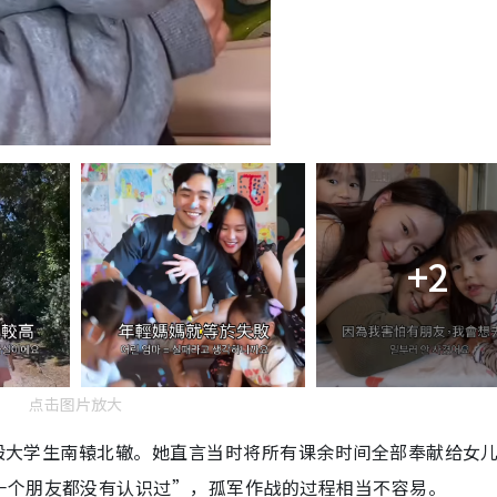
+2
点击图片放大
与一般大学生南辕北辙。她直言当时将所有课余时间全部奉献给女
一个朋友都没有认识过”，孤军作战的过程相当不容易。