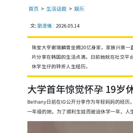
首页
生活话题
娱乐
文:
劉澄儀
2026.05.14
珠宝大亨谢瑞麟曾坐拥20亿身家，家族兴衰一直
片分享在韩国的生活点滴。日前她就在社交平台
休学生仔的转折人生经历。
大学首年惊觉怀孕 19
Bethany日前在IG公开分享作为年轻妈妈的
一年级的她，为了顺利生娃而被迫休学一年，人