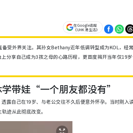
在Google追蹤
《UHK 港生活》
备受外界关注。其孙女Bethany近年低调转型成为KOL，经
上分享自己成为3孩之母的心路历程，更首度揭开当年仅19岁
岁休学带娃“一个朋友都没有”
经历，透露自己在19岁、与老公交往不久后便意外怀孕。当时刚入
生轨迹从此彻底改变。