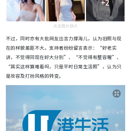
+2
点击图片放大
不过，同时亦有大批网友出言力撑海儿，认为旧照与现
在的样貌差距不大。支持者纷纷留言表示：“好老实
讲，不觉得同现在好大分别”、“不觉得有整容喔”、
“其实这样算难看吗，只是平时日常生活照”，认为只
是妆容及打扮风格的转变。