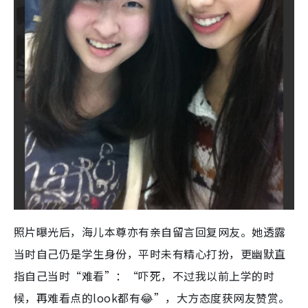
照片曝光后，海儿本尊亦有亲自留言回复网友。她透露
当时自己仍是学生身份，平时未有精心打扮，更幽默直
指自己当时“难看”：“吓死，不过我以前上学的时
候，再难看点的look都有😂”，大方态度获网友赞赏。