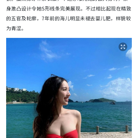
身激凸设计令她S形线条完美展现。不过相比起现在精致
的五官及轮廓，7年前的海儿明显未褪去婴儿肥，样貌较
为青涩。