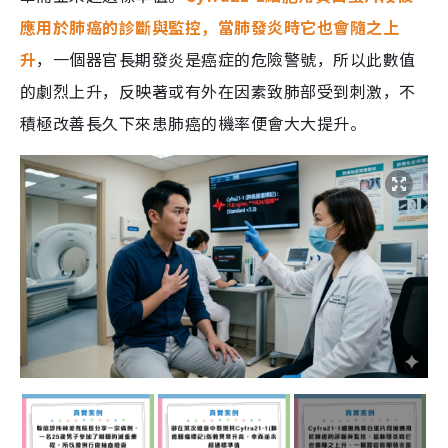
應用於肺癌的診斷與監控，當肺發炎時它也會隨之上
升
，一個器官長期發炎是癌症的危險警號，所以此數值
的劇烈上升，反映著或有外在因素致肺部受到刺激，不
積極改善長久下來患肺癌的機率便會大大提升。