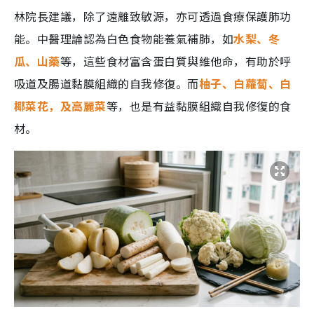
林院長建議，除了遠離致敏源，亦可透過食療保護肺功
能。中醫理論認為白色食物能養氣補肺，如
水梨、冬
瓜、山藥
等，這些食材富含蛋白質與維他命，有助於呼
吸道及腸道黏膜組織的自我修復。而
柚子、白蘿蔔、白
椰菜花，及高麗菜
等，也是有益黏膜組織自我修復的食
材。