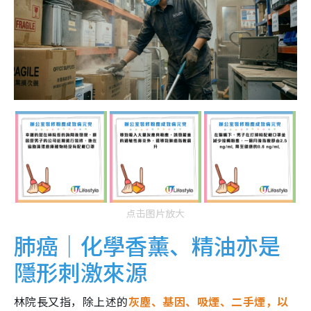
点击图片放大
肺癌｜化學香薰、精油亦是
隱形刺激來源
林院長又指，除上述的
灰塵、基因、吸煙、二手煙，以