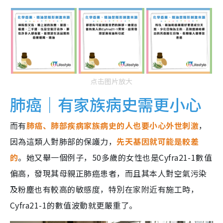
点击图片放大
肺癌｜有家族病史需更小心
而有
肺癌、肺部疾病家族病史的人也要小心外世刺激
，
因為這類人對肺部的保護力，
先天基因就可能是較差
的
。她又舉一個例子，50多歲的女性也是Cyfra21-1數值
偏高，發現其母親正肺癌患者，而且其本人對空氣污染
及粉塵也有較高的敏感度，特別在家附近有施工時，
Cyfra21-1的數值波動就更嚴重了。