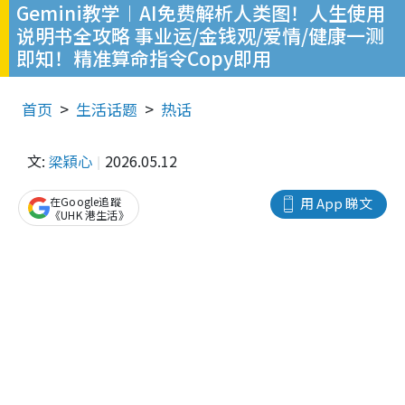
Gemini教学︱AI免费解析人类图！人生使用
说明书全攻略 事业运/金钱观/爱情/健康一测
即知！精准算命指令Copy即用
首页
生活话题
热话
文:
梁穎心
2026.05.12
在Google追蹤
用 App 睇文
《UHK 港生活》