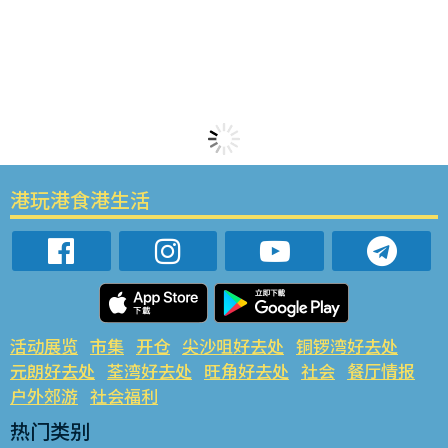
港玩港食港生活
活动展览
市集
开仓
尖沙咀好去处
铜锣湾好去处
元朗好去处
荃湾好去处
旺角好去处
社会
餐厅情报
户外郊游
社会福利
热门类别