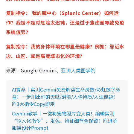
复制指令： 我的脾中心（Splenic Center）如何运
作？我是不是对危险太迟钝，还是过于焦虑而导致免疫
系统疲劳？
复制指令：我的身体环境在哪里最健康？例如：靠近水
边、山区、或是高度城市化的环境？
来源：Google Gemini、
亚洲人类图学院
AI算命｜实测Gemini免费解读生命灵数/彩虹数字命
盘！一步测出你的天赋/潜能/人格特质/人生课题！
附3大指令Copy即用
Gemini教学｜一键将宠物照片变人类！编辑实测
“拟人化指令”：发色、特征细节全保留！附进阶
服装设计Prompt