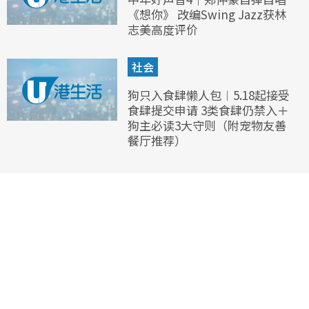
《想你》 改编Swing Jazz获林
志美高度评价
社会
狗只入食肆懒人包︱5.18起接受
食肆提交申请 3类食肆仍禁入＋
狗主必读3大守则（附宠物友善
餐厅推荐）