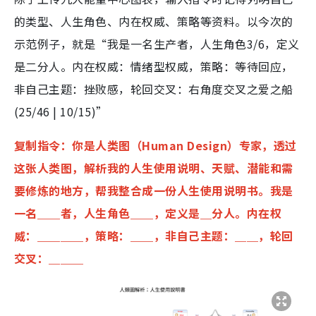
的类型、人生角色、内在权威、策略等资料。以今次的
示范例子，就是“我是一名生产者，人生角色3/6，定义
是二分人。内在权威：情绪型权威，策略：等待回应，
非自己主题：挫败感，轮回交叉：右角度交叉之爱之船
(25/46 | 10/15)”
复制指令：你是人类图（Human Design）专家，透过
这张人类图，解析我的人生使用说明、天赋、潜能和需
要修炼的地方，帮我整合成一份人生使用说明书。我是
一名＿＿者，人生角色＿＿，定义是＿分人。内在权
威：＿＿＿＿，策略：＿＿，非自己主题：＿＿，轮回
交叉：＿＿＿