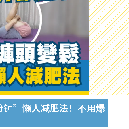
1分钟”懒人减肥法！不用爆