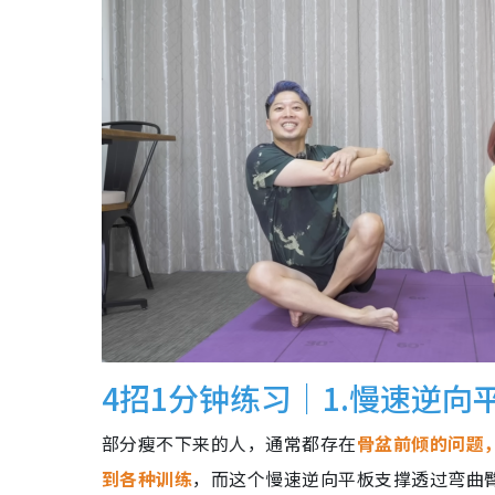
4招1分钟练习｜1.慢速逆向
部分瘦不下来的人，通常都存在
骨盆前倾的问题
到各种训练
，而这个慢速逆向平板支撑透过弯曲