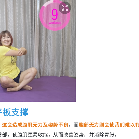
平板支撑
，这会造成腹肌无力及姿势不良
，而
腹部无力则会使我们难以
臀部，使腹肌更易收缩，从而改善姿势，并消除胃胀。