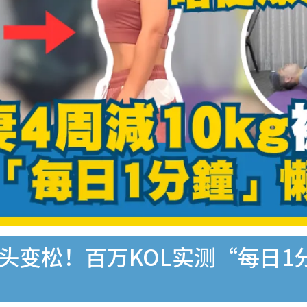
裤头变松！百万KOL实测“每日