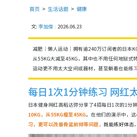
首页
生活话题
健康
文:
李加傑
2026.06.23
减肥｜懒人运动｜拥有逾240万订阅者的日本
从55KG大减至45KG，其中也不用任何地狱
运动更不用太大空间或器材，甚至躺着也能练
每日1次1分钟练习 网红太
日本健身网红高稻达弥分享了4招每日1次的1分
10KG，从55KG瘦至45KG
。在他们的演示中，这
习，更可以改善骨盆前倾等问题，
既能练好体态