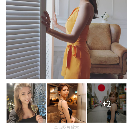
+2
点击图片放大