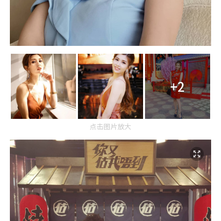
+2
点击图片放大