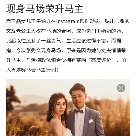
现身马场荣升马主
而王晶女儿王子涵亦在Instagram限时动态，贴出与张秀
文及老公王大权在马场的合照，成为豪门少奶奶的她，
比起以往还多了一丝贵气，生活应该过得不错。而据
指，今次张秀文现身马场，原来是因为她与丈夫悄悄荣
升马主，与潘德政伉俪合伙拥有赛驹“高度评价”，加
入香港赛马会马主行列！