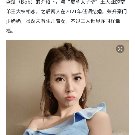
盛斌（Bob）的介绍下，与“皮草太子爷”王大业的堂
弟王大权相恋，之后两人在2021年低调结婚，荣升豪门
少奶奶，虽然未有生儿育女，不过二人世界亦同样幸
福。