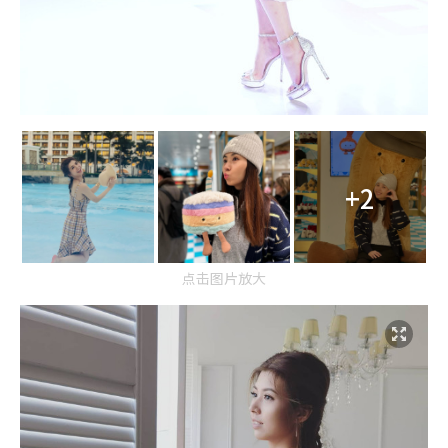
+2
点击图片放大