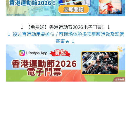
↓ 【免费送】香港运动节2026电子门票！↓
↓ 设过百运动用品摊位 / 可现场体验多项新颖运动及观赏
赛事🔥 ↓