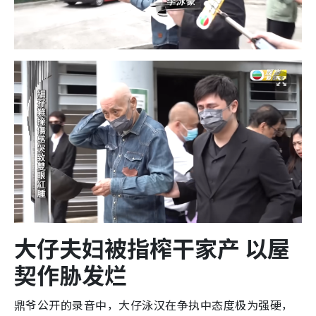
大仔夫妇被指榨干家产 以屋
契作胁发烂
鼎爷公开的录音中，大仔泳汉在争执中态度极为强硬，