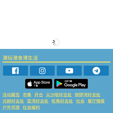
港玩港食港生活
活动展览
市集
开仓
尖沙咀好去处
铜锣湾好去处
元朗好去处
荃湾好去处
旺角好去处
社会
餐厅情报
户外郊游
社会福利