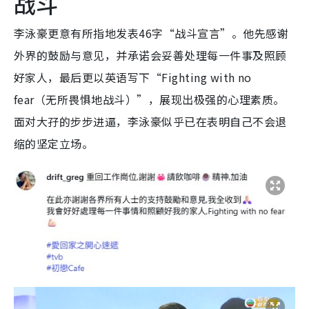
战斗
李泳豪更意有所指地发表46字“战斗宣言”。他先感谢
外界的鼓励与意见，并承诺会妥善处理每一件事及照顾
好家人，最后更以英语写下“Fighting with no
fear（无所畏惧地战斗）”，展现出极强的心理素质。
面对大孖的步步进逼，李泳豪似乎已在表明自己不会退
缩的坚定立场。