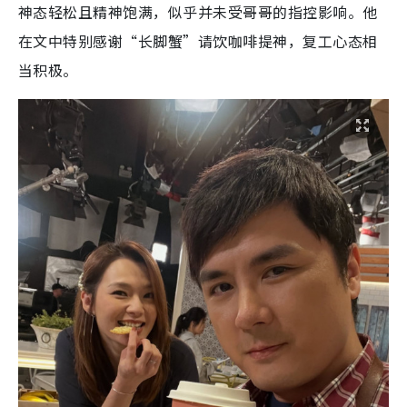
神态轻松且精神饱满，似乎并未受哥哥的指控影响。他
在文中特别感谢“长脚蟹”请饮咖啡提神，复工心态相
当积极。