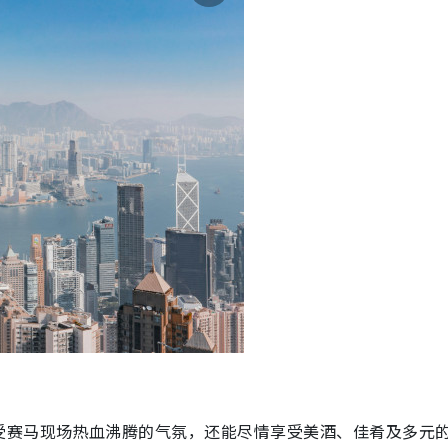
受赛马现场热血沸腾的气氛，还能尽情享受美酒、佳肴及多元