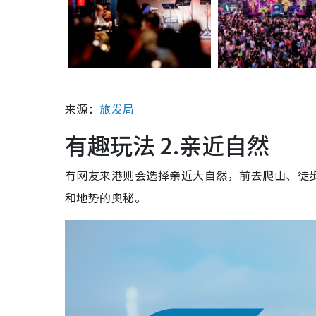
来源：
旅发局
有趣玩法 2.亲近自然
有网友来港则会选择亲近大自然，前去爬山、徒
和地势的奥秘。