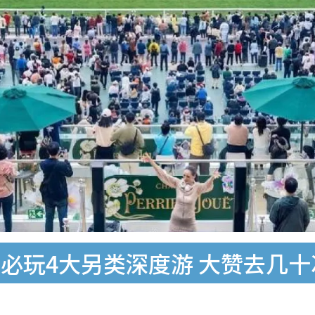
必玩4大另类深度游 大赞去几十