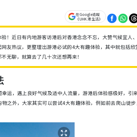
在Google追蹤
《UHK 港生活》
体验！近日有内地游客访港后对香港念念不忘，大赞气候宜人
起网友热议，更整理出游港必试的4大有趣体验，其中就包括欣
都不无聊，就算去了几十次还想再来！
法
超幸运，遇上良好气候及适中人流量，游港后体验感极好，引
购物之外，大家其实可以尝试4大有趣体验，例如前去爬山徒步