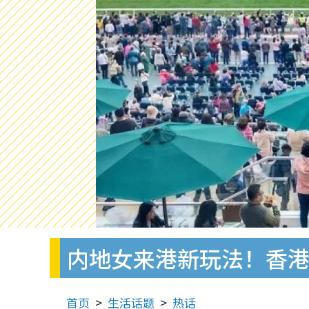
内地女来港新玩法！香港
首页
生活话题
热话