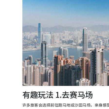
有趣玩法 1.去赛马场
许多旅客会选择前往跑马地或沙田马场，亲身感