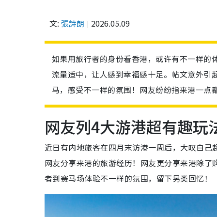
文:
張詩朗
2026.05.09
如果用旅行者的身份看香港，或许有不一样的
流量适中，让人感到幸福感十足。帖文意外引
马，感受不一样的氛围！网友纷纷指来港一点
网友列4大游港超有趣玩
近日有内地旅客在四月末访港一周后，大叹自己
网友分享来港的旅游经历！网友更分享来港除了
者到赛马场体验不一样的氛围，留下另类回忆！