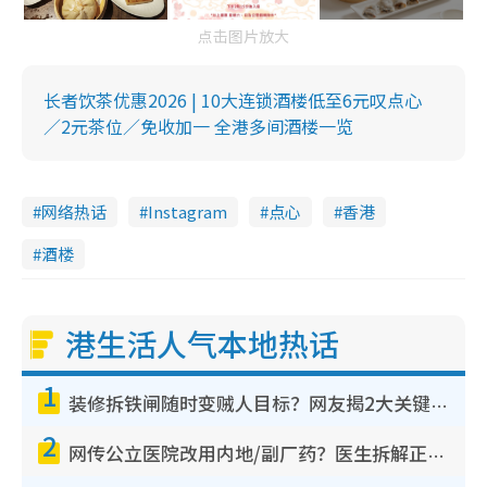
点击图片放大
长者饮茶优惠2026 | 10大连锁酒楼低至6元叹点心
／2元茶位／免收加一 全港多间酒楼一览
网络热话
Instagram
点心
香港
酒楼
港生活人气本地热话
1
装修拆铁闸随时变贼人目标？网友揭2大关键用途：装新款等于白装？附新旧铁闸分别
2
网传公立医院改用内地/副厂药？医生拆解正副厂分别，揭4类人换药随时出事