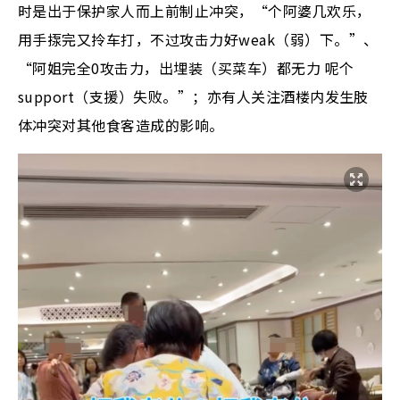
时是出于保护家人而上前制止冲突，“个阿婆几欢乐，
用手揼完又拎车打，不过攻击力好weak（弱）下。”、
“阿姐完全0攻击力，出埋装（买菜车）都无力 呢个
support（支援）失败。”；亦有人关注酒楼内发生肢
体冲突对其他食客造成的影响。