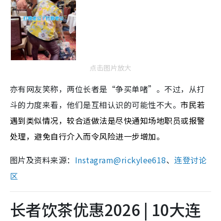
点击图片放大
亦有网友笑称，两位长者是“争买单啫”。不过，从打
斗的力度来看，他们是互相认识的可能性不大。
市民若
遇到类似情况，较合适做法是尽快通知场地职员或报警
处理，避免自行介入而令风险进一步增加。
图片及资料来源：
Instagram@rickylee618
、
连登讨论
区
长者饮茶优惠2026 | 10大连