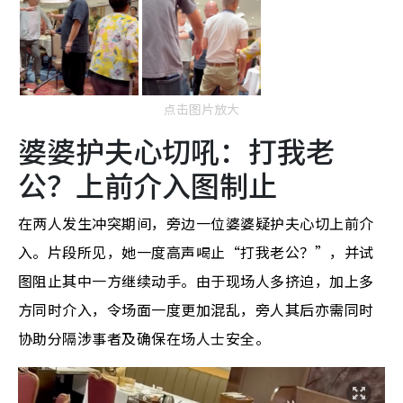
点击图片放大
婆婆护夫心切吼：打我老
公？上前介入图制止
在两人发生冲突期间，旁边一位婆婆疑护夫心切上前介
入。片段所见，她一度高声喝止“打我老公？”，并试
图阻止其中一方继续动手。由于现场人多挤迫，加上多
方同时介入，令场面一度更加混乱，旁人其后亦需同时
协助分隔涉事者及确保在场人士安全。