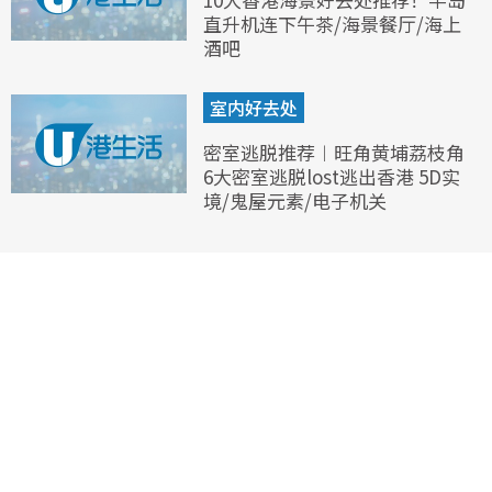
直升机连下午茶/海景餐厅/海上
酒吧
室内好去处
密室逃脱推荐︱旺角黄埔荔枝角
6大密室逃脱lost逃出香港 5D实
境/鬼屋元素/电子机关