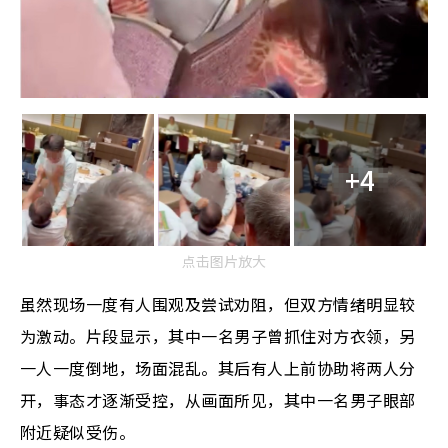
+4
点击图片放大
虽然现场一度有人围观及尝试劝阻，但双方情绪明显较
为激动。片段显示，其中一名男子曾抓住对方衣领，另
一人一度倒地，场面混乱。其后有人上前协助将两人分
开，事态才逐渐受控，从画面所见，其中一名男子眼部
附近疑似受伤。