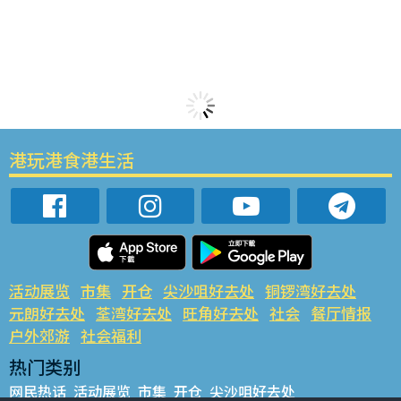
港玩港食港生活
活动展览
市集
开仓
尖沙咀好去处
铜锣湾好去处
元朗好去处
荃湾好去处
旺角好去处
社会
餐厅情报
户外郊游
社会福利
热门类别
网民热话
活动展览
市集
开仓
尖沙咀好去处