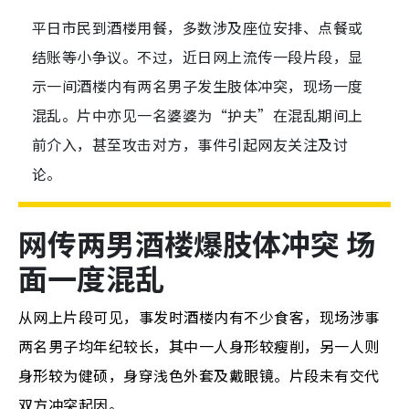
平日市民到酒楼用餐，多数涉及座位安排、点餐或
结账等小争议。不过，近日网上流传一段片段，显
示一间酒楼内有两名男子发生肢体冲突，现场一度
混乱。片中亦见一名婆婆为“护夫”在混乱期间上
前介入，甚至攻击对方，事件引起网友关注及讨
论。
网传两男酒楼爆肢体冲突 场
面一度混乱
从网上片段可见，事发时酒楼内有不少食客，现场涉事
两名男子均年纪较长，其中一人身形较瘦削，另一人则
身形较为健硕，身穿浅色外套及戴眼镜。片段未有交代
双方冲突起因。