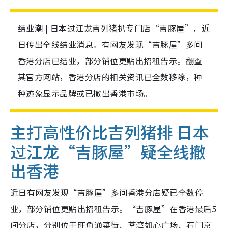
结业潮 | 日本过江龙吉列猪扒专门店“吉豚屋”，近
日传出全线结业消息。有网友发现“吉豚屋”多间
香港分店已结业，部分铺位更贴出招租告示。翻查
其官方网站，香港分店的相关资讯已全数移除，种
种迹象显示品牌或已撤出香港市场。
主打高性价比吉列猪排 日本
过江龙“吉豚屋”疑全线撤
出香港
近日有网友发现“吉豚屋”多间香港分店疑已全数停
业，部分铺位更贴出招租告示。“吉豚屋”在香港最后5
间分店，分别位于旺角通菜街、荃湾如心广场、石门京