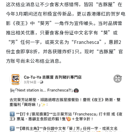
这次结业消息让不少食客大感错愕，皆因“吉豚屋”在
今年3月期间还在积极宣传新品，更以香港爆红的贺岁电
影《夜王》中“葵芳”一角作为宣传噱头。当时品牌曾
推出相关优惠，只要食客身份证中文名字有“葵”或
“芳”任何一字，或英文名为“Franchesca”，惠顾2
份主食即享8折，并各获赠炸虾1只。现时“吉豚屋”官
方账号尚未公布结业消息。