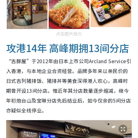
点击图片放大
攻港14年 高峰期拥13间分店
“吉豚屋”于2012年由日本上市公司Arcland Service引
入香港，与本地企业合资经营。品牌多年来以亲民价的
日式吉列猪排饭、猪排丼等美食深得港人欢心，高峰时
期曾开设13间分店。惟近年其分店数量逐步缩减，继今
年初炮台山及宝琳分店先后结业后，如今仅余的5间分店
亦疑似全线停业。