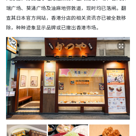
瑞广场、葵涌广场及油麻地弥敦道，现时均已落闸。翻
查其日本官方网站，香港分店的相关资讯亦已被全数移
除，种种迹象显示品牌或已撤出香港市场。