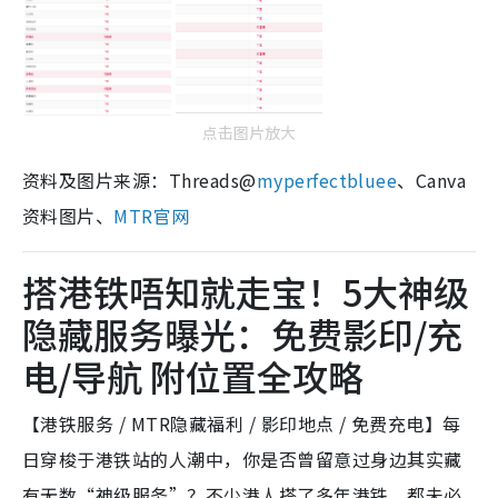
点击图片放大
资料及图片来源：Threads@
myperfectbluee
、Canva
资料图片、
MTR官网
搭港铁唔知就走宝！5大神级
隐藏服务曝光：免费影印/充
电/导航 附位置全攻略
【港铁服务 / MTR隐藏福利 / 影印地点 / 免费充电】每
日穿梭于港铁站的人潮中，你是否曾留意过身边其实藏
有无数“神级服务”？不少港人搭了多年港铁，都未必