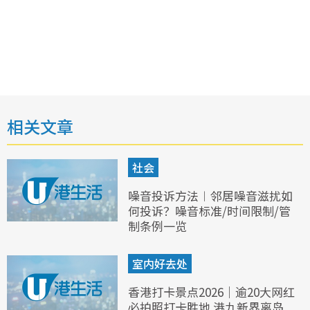
相关文章
社会
噪音投诉方法︱邻居噪音滋扰如
何投诉？噪音标准/时间限制/管
制条例一览
室内好去处
香港打卡景点2026｜逾20大网红
必拍照打卡胜地 港九新界离岛