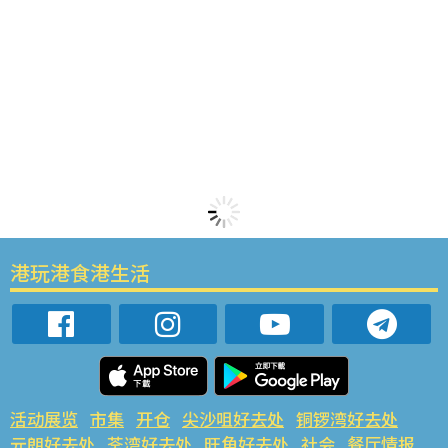
港玩港食港生活
活动展览
市集
开仓
尖沙咀好去处
铜锣湾好去处
元朗好去处
荃湾好去处
旺角好去处
社会
餐厅情报