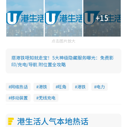
+15
点击图片放大
搭港铁唔知就走宝！5大神级隐藏服务曝光：免费影
印/充电/导航 附位置全攻略
网络热话
港铁
旺角
港铁
电力
移动装置
无线充电
港生活人气本地热话