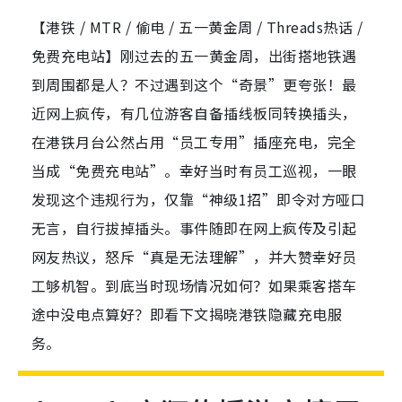
【港铁 / MTR / 偷电 / 五一黄金周 / Threads热话 /
免费充电站】刚过去的五一黄金周，出街搭地铁遇
到周围都是人？不过遇到这个“奇景”更夸张！最
近网上疯传，有几位游客自备插线板同转换插头，
在港铁月台公然占用“员工专用”插座充电，完全
当成“免费充电站”。幸好当时有员工巡视，一眼
发现这个违规行为，仅靠“神级1招”即令对方哑口
无言，自行拔掉插头。事件随即在网上疯传及引起
网友热议，怒斥“真是无法理解”，并大赞幸好员
工够机智。到底当时现场情况如何？如果乘客搭车
途中没电点算好？即看下文揭晓港铁隐藏充电服
务。