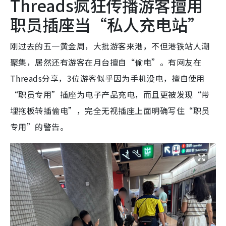
Threads疯狂传播游客擅用
职员插座当“私人充电站”
刚过去的五一黄金周，大批游客来港，不但港铁站人潮
聚集，居然还有游客在月台擅自“偷电”。有网友在
Threads分享，3位游客似乎因为手机没电，擅自使用
“职员专用”插座为电子产品充电，而且更被发现“带
埋拖板转插偷电”，完全无视插座上面明确写住“职员
专用”的警告。