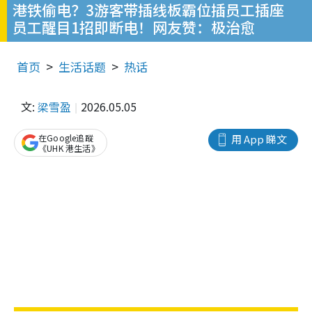
港铁偷电？3游客带插线板霸位插员工插座
员工醒目1招即断电！网友赞：极治愈
首页
生活话题
热话
文:
梁雪盈
2026.05.05
在Google追蹤
用 App 睇文
《UHK 港生活》