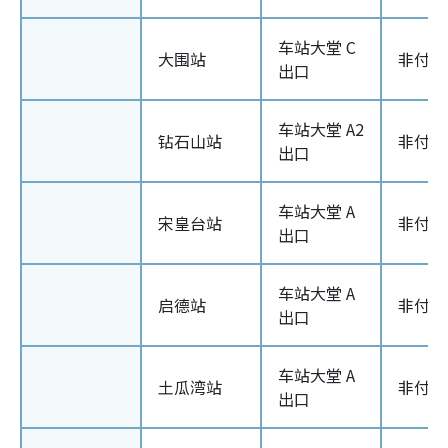
车站大堂 C
大围站
非付款
出口
车站大堂 A2
钻石山站
非付款
出口
车站大堂 A
宋皇台站
非付款
出口
车站大堂 A
启德站
非付款
出口
车站大堂 A
土瓜湾站
非付款
出口