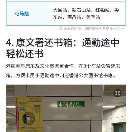
大围站、钻石山站、红磡站、尖
屯马綫
东站、南昌站、美孚站
4. 康文署还书箱：通勤途中
轻松还书
港铁亦与康乐及文化事务署合作，在3个车站设置还书
箱，方便市民于通勤途中归还香港公共图书馆书籍。