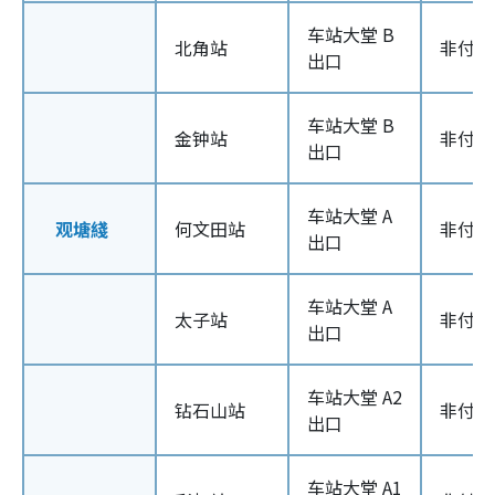
车站大堂 B
北角站
非付款
出口
车站大堂 B
金钟站
非付款
出口
车站大堂 A
观塘綫
何文田站
非付款
出口
车站大堂 A
太子站
非付款
出口
车站大堂 A2
钻石山站
非付款
出口
车站大堂 A1