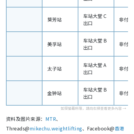
车站大堂 C
葵芳站
非付款
出口
车站大堂 B
美孚站
非付款
出口
车站大堂 A
太子站
非付款
出口
车站大堂 B
金钟站
非付款
出口
资料及图片来源：
MTR
、
Threads@
mikechu.weightlifting
、Facebook@
香港