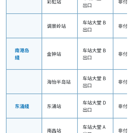
彩虹站
非付款
出口
车站大堂 B
调景岭站
非付款
出口
南港岛
车站大堂 B
金钟站
非付款
綫
出口
车站大堂 B
海怡半岛站
非付款
出口
车站大堂 D
东涌綫
东涌站
非付款
出口
车站大堂 A
南昌站
非付款