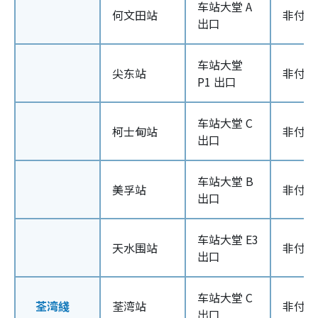
车站大堂 A
何文田站
非付款
出口
车站大堂
尖东站
非付款
P1 出口
车站大堂 C
柯士甸站
非付款
出口
车站大堂 B
美孚站
非付款
出口
车站大堂 E3
天水围站
非付款
出口
车站大堂 C
荃湾綫
荃湾站
非付款
出口