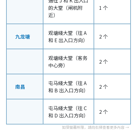
通往 J 和 K 出入口
的大堂（闸机附
1 个
近）
观塘綫大堂（往 A
九龙塘
2 个
和 E 出入口方向）
观塘綫大堂（客务
2 个
中心旁）
屯马綫大堂（往 A
南昌
2 个
和 B 出入口方向）
屯马綫大堂（往 C
2 个
和 D 出入口方向）