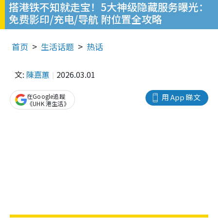
搭港铁不知就走宝！5大神级隐藏服务曝光：
免费影印/充电/导航 附位置全攻略
首页
生活话题
热话
文:
陳嘉蕙
2026.03.01
在Google追蹤
用 App 睇文
《UHK 港生活》