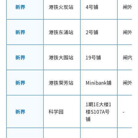
新界
港铁火炭站
4号铺
闸外
新界
港铁东涌站
2号铺
闸外
新界
港铁大围站
19号铺
闸内
新界
港铁葵芳站
Minibank铺
闸外
1期1E大楼1
新界
科学园
楼S107A号
-
铺