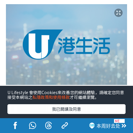
U Lifestyle 會使用Cookies來改善您的網站體驗，請確定您同意
接受本網站之
私隱政策和使用條款
才可繼續瀏覽。
+18
我已閱讀及同意
本周好去处