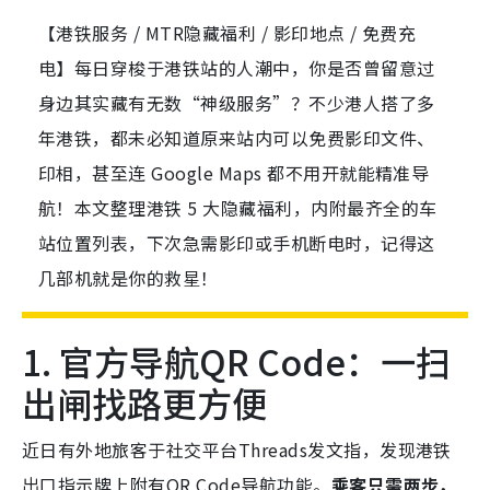
【港铁服务 / MTR隐藏福利 / 影印地点 / 免费充
电】每日穿梭于港铁站的人潮中，你是否曾留意过
身边其实藏有无数“神级服务”？不少港人搭了多
年港铁，都未必知道原来站内可以免费影印文件、
印相，甚至连 Google Maps 都不用开就能精准导
航！本文整理港铁 5 大隐藏福利，内附最齐全的车
站位置列表，下次急需影印或手机断电时，记得这
几部机就是你的救星！
1. 官方导航QR Code：一扫
出闸找路更方便
近日有外地旅客于社交平台Threads发文指，发现港铁
出口指示牌上附有QR Code导航功能。
乘客只需两步，