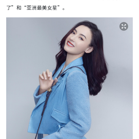
了”和“亚洲最美女星”。