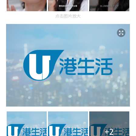
点击图片放大
+2