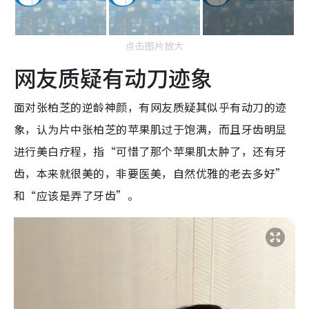
点击图片放大
网友质疑有动刀迹象
面对张柏芝的逆龄神颜，有网友质疑其似乎有动刀的迹
象，认为片中张柏芝的苹果肌过于饱满，而且牙齿明显
进行美白疗程，指“可惜了那个苹果肌太肿了，还有牙
齿，本来就很美的，非要医美，自然优雅的老去多好”
和“应该是弄了牙齿”。