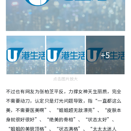
+5
点击图片放大
不过也有网友为张柏芝平反，力撑女神天生丽质，完全
不需要动刀，认定只是灯光问题导致，指“一直都这么
美，不需要医美啊”、“姐姐超无敌漂亮”、“皮肤本
身就很好很好”、“绝美的骨相”、“状态太好”、
“姐姐的美貌顶格”、“状态满格”、“太太太迷人