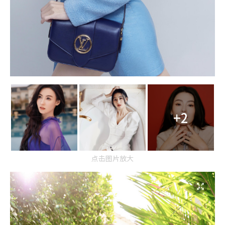
+2
点击图片放大