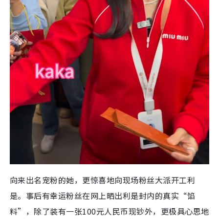
向来出名宠粉的她，更惊喜地向现场粉丝大派开工利
是。事后有幸运粉丝在网上晒出利是封内的真实“馅
料”，除了装有一张100元人民币现钞外，更极具心思地