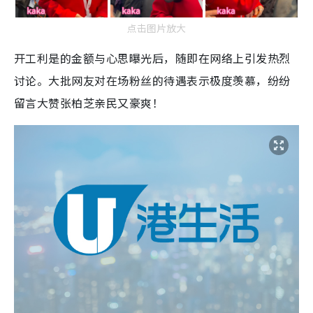
点击图片放大
开工利是的金额与心思曝光后，随即在网络上引发热烈
讨论。大批网友对在场粉丝的待遇表示极度羡慕，纷纷
留言大赞张柏芝亲民又豪爽！