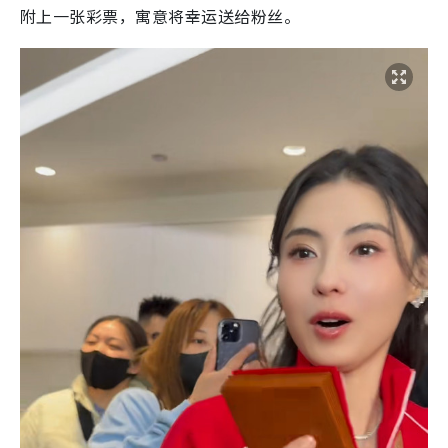
附上一张彩票，寓意将幸运送给粉丝。