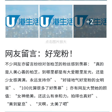
+2
点击图片放大
网友留言：好宠粉！
不少网友亦留言纷纷对张柏芝的粉丝感到羡慕：“真的
是人美心善的柏芝，到哪里都是有大爱眼里发光，还是
少女感满满，永远支持你”、“好接地气好宠粉的女明
星”、“100元算很多了好羡慕”；亦有网友大赞她的颜
值：“女神绝美，还这么有亲和力，拍得也真好”、
“美到窒息”、“天啊，太美了吧”