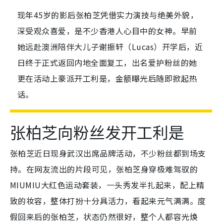
现年45岁的影后张柏芝凭借实力演技与绝美外貌，
深受观众喜爱，是不少香港人心目中的女神。早前
她远赴澳洲陪伴大儿子谢振轩（Lucas）开学后，近
日终于正式返回内地全面复工，出名爱护粉丝的她
更在活动上豪派开工利是，金额曝光后随即掀起热
话。
张柏芝向粉丝发开工利是
张柏芝近日现身武汉出席品牌活动，不少粉丝都到场支
持。在网友流出的片段可见，张柏芝身穿极难驾驭的
MIUMIU大红色运动套装，一头秀发半扎起来，配上精
致的妆容，整体打扮十分具活力，看起来元气满满。度
假回来后的张柏芝，状态仍然很好，整个人都容光焕