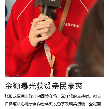
金额曝光获赞亲民豪爽
张柏芝更用实际行动回馈在场一直守候的支持者。她当
日极度贴心地亲自向粉丝派发奶茶及精美蛋糕，全程面