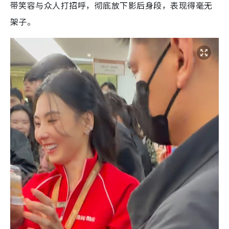
带笑容与众人打招呼，彻底放下影后身段，表现得毫无
架子。