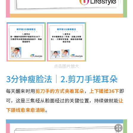
点击图片放大
3分钟瘦脸法｜2.剪刀手搓耳朵
每天醒来时用
剪刀手的方式夹着耳朵
，
上下搓揉36下
即
可，这是三焦经从脸面经过的关键位置，持续做就能
让
下颌线愈来愈清晰
。