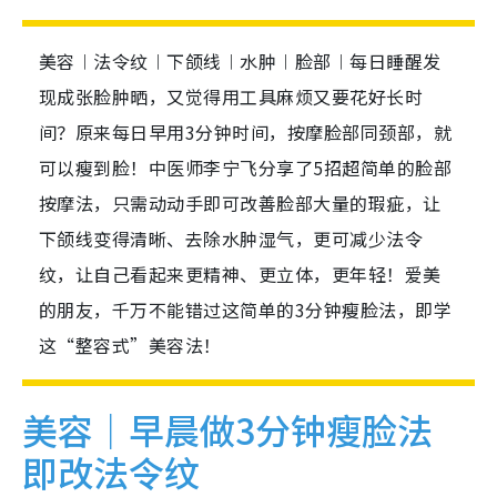
美容︱法令纹︱下颌线︱水肿︱脸部︱每日睡醒发
现成张脸肿晒，又觉得用工具麻烦又要花好长时
间？原来每日早用3分钟时间，按摩脸部同颈部，就
可以瘦到脸！中医师李宁飞分享了5招超简单的脸部
按摩法，只需动动手即可改善脸部大量的瑕疵，让
下颌线变得清晰、去除水肿湿气，更可减少法令
纹，让自己看起来更精神、更立体，更年轻！爱美
的朋友，千万不能错过这简单的3分钟瘦脸法，即学
这“整容式”美容法！
美容｜早晨做3分钟瘦脸法
即改法令纹