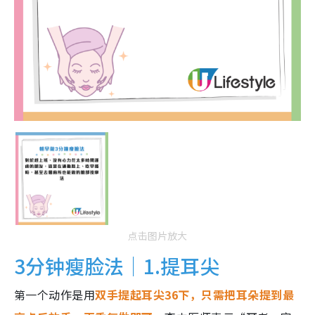
点击图片放大
3分钟瘦脸法｜1.提耳尖
第一个动作是用
双手提起耳尖36下，只需把耳朵提到最