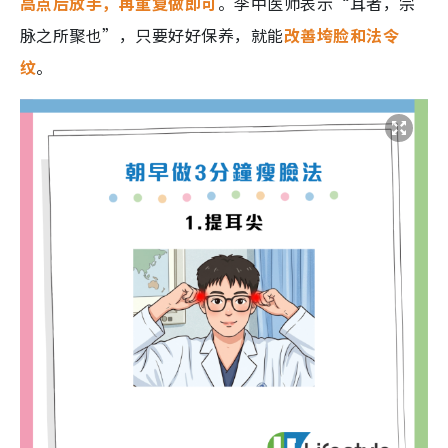
高点后放手，再重复做即可
。李中医师表示“耳者，宗
脉之所聚也”，只要好好保养，就能
改善垮脸和法令
纹
。