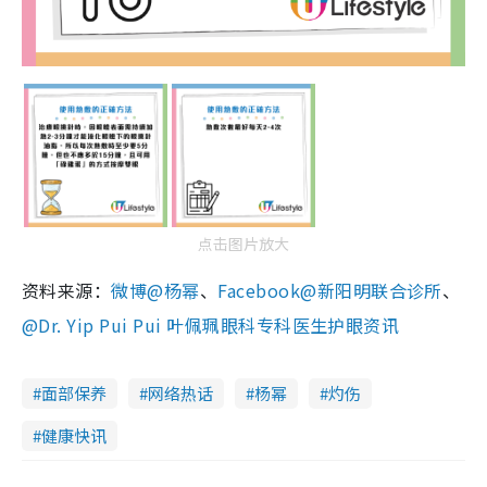
点击图片放大
资料来源：
微博@杨幂
、
Facebook@新阳明联合诊所
、
@Dr. Yip Pui Pui 叶佩珮眼科专科医生护眼资讯
面部保养
网络热话
杨幂
灼伤
健康快讯