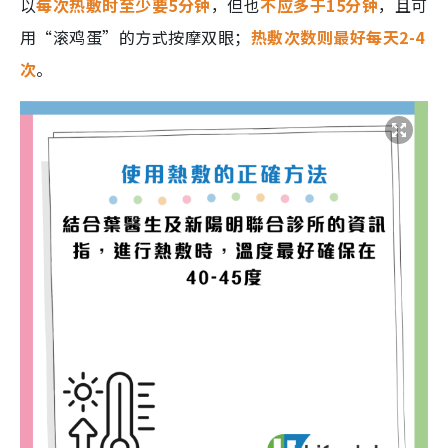
以
每次热敷时至少要5分钟
，但也
不应多于15分钟
，且可
用“滚鸡蛋”的方式按摩双眼；
热敷次数则最好每天2-4
次
。