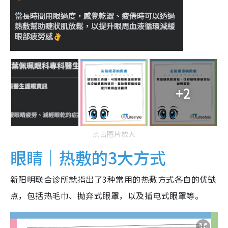
+2
点击图片放大
眼睛｜热敷的3大方式
新阳明联合诊所就指出了3种常用的热敷方式各自的优缺
点，包括热毛巾、抛弃式眼罩，以及插电式眼罩等。