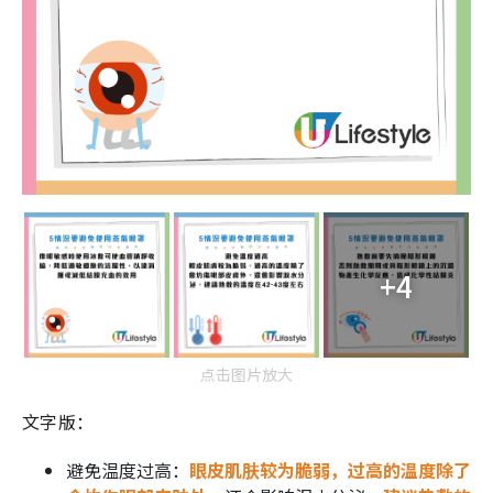
+4
点击图片放大
文字版：
避免温度过高：
眼皮肌肤较为脆弱，过高的温度除了