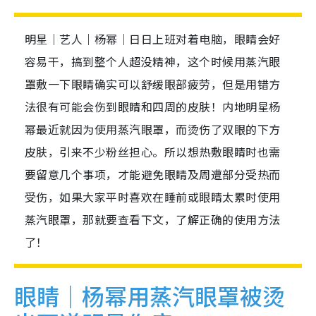
明星｜艺人｜杨幂｜日日上班对着电脑，眼睛会好
容易干，搞到整个人超没精神，这个时候用蒸汽眼
罩敷一下眼睛确实可以舒缓眼部疲劳，但是用错方
法很有可能会伤到眼睛和四周的皮肤！内地明星杨
幂最近就因为使用蒸汽眼罩，而烫伤了双眼的下方
皮肤，引来不少粉丝担心。所以想热敷眼睛时也需
要留意几个事项，才能避免眼睛及周遭部分受热而
受伤，如果大家平时喜欢在睡前或眼睛太累时使用
蒸汽眼罩，那就要查看下文，了解正确的使用方法
了！
眼睛｜杨幂用蒸汽眼罩被烫