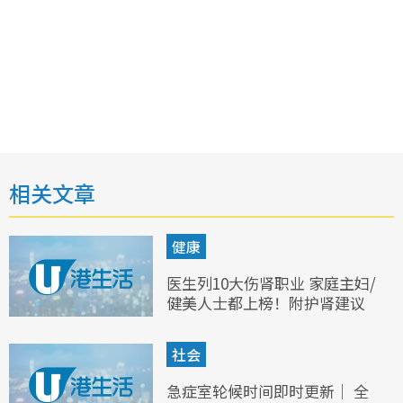
相关文章
健康
医生列10大伤肾职业 家庭主妇/
健美人士都上榜！附护肾建议
社会
急症室轮候时间即时更新｜ 全