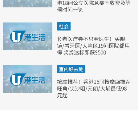
港18间公立医院急症室收费及等
候时间一览
社会
长者医疗券不只看医生！买眼
镜/看牙医/大湾区19间医院都用
得 奖赏达标即获$500
室内好去处
按摩推荐！香港15间按摩店推荐
旺角/尖沙咀/元朗/大埔最低98
元起