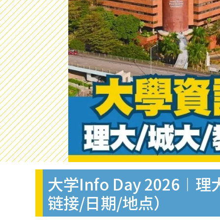
大学Info Day 20
链接/日期/地点）