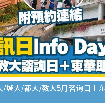
26︱理大/城大/都大/教大5月咨询