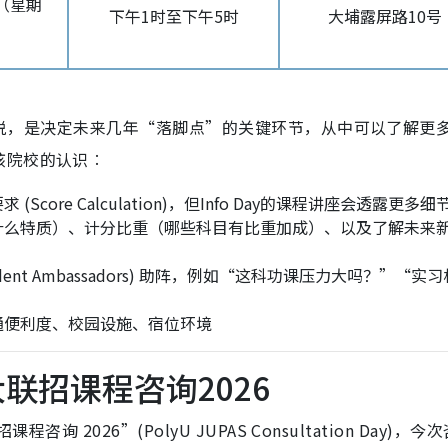
日（星期
下午1时至下午5时
大埔露屏路10号
学生来说，是决定未来几年“落脚点”的关键环节，从中可以了解更
该院校的认识︰
ore Calculation)，但Info Day的课程讲座会透露更多细
什么特质）、计分比重（哪些科目有比重加成）、以及了解未来
nt Ambassadors) 助阵，例如“这科功课压力大吗？”“实
通便利度、校园设施、宿位环境
大联招课程咨询2026
询 2026”(PolyU JUPAS Consultation Day)，今