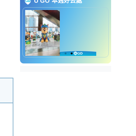
U GO 本週好去處
大学资讯日2026︱3. 2026城大联
招课程咨询日
大学资讯日2026︱4. 都大联招课
程咨询日2026