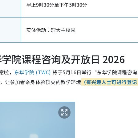
早上9时30分至下午5时30分
实体活动︰理大主校园
华学院课程咨询及开放日 2026
意啦，
东华学院 (TWC)
将于5月16日举行“东华学院课程咨
校舍，让参加者亲身体验顶尖的教学环境
（
有兴趣人士可进行登记