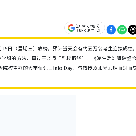
在Google追蹤
《UHK 港生活》
于7月15日（星期三）放榜，预计当天会有约五万名考生迎接成绩
仪学科的方法，莫过于亲身“到校取经”。《港生活》编辑整
院校主办的大学资讯日Info Day，与教授及师兄师姐面对面