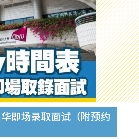
日＋东华即场录取面试（附预约