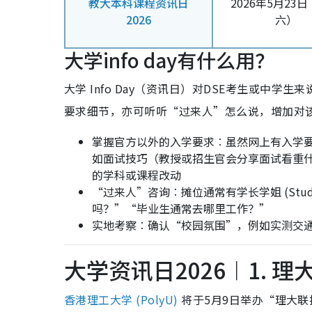
教大本科课程资讯日
2026年5月23
2026
六）
大学info day有什么用？
大学 Info Day（资讯日）对DSE考生或中
要求细节，亦可听听“过来人”怎么说，增加对
掌握官方以外的入学要求︰虽然网上有入学要求 (Sc
如面试技巧（教授或招生官会分享面试看重
的学科或课程改动
“过来人”咨询︰摊位通常有学长学姐 (Stude
吗？”“毕业生通常去哪里工作？”
实地考察︰确认“校园氛围”，例如实测交
大学资讯日2026︱1. 理
香港理工大学 (PolyU)
将于5月9日举办“理大联招课程咨