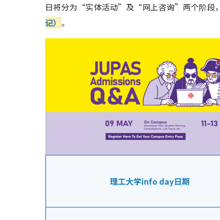
日将分为“实体活动”及“网上咨询”两个阶段
记）
。
理工大学info day日期