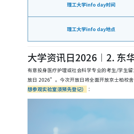
理工大学info day时间
理工大学info day地点
大学资讯日2026︱2. 东
有意投身医疗护理或社会科学专业的考生/学生留
放日 2026”。今次开放日将全面开放京士柏
想参观实验室须预先登记
）
︰