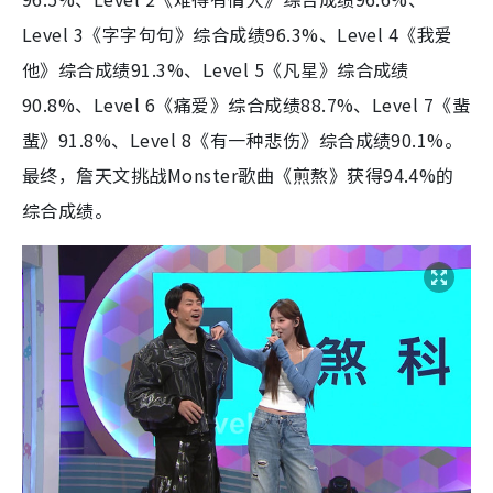
Level 3《字字句句》综合成绩96.3%、Level 4《我爱
他》综合成绩91.3%、Level 5《凡星》综合成绩
90.8%、Level 6《痛爱》综合成绩88.7%、Level 7《蜚
蜚》91.8%、Level 8《有一种悲伤》综合成绩90.1%。
最终，詹天文挑战Monster歌曲《煎熬》获得94.4%的
综合成绩。