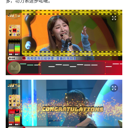
多，功力系进步咗嘅。”