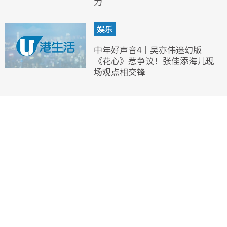
力”
娱乐
中年好声音4｜吴亦伟迷幻版
《花心》惹争议！张佳添海儿现
场观点相交锋