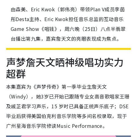
由森美、Eric Kwok（郭伟亮）带领Plan V成员李茵
彤Desta主持、Eric Kwok担任音乐总监的互动音乐
Game Show《唱钱》，周六晚（25日）八点半翡翠
台播出第九集，嘉宾詹天文的亮眼表现成为焦点。
声梦詹天文晒神级唱功实力
超群
本集嘉宾为《声梦传奇》第一季毕业生詹天文
（Windy），她3岁已开始已跟随专业女高音歌唱家王珊
及戚芷君学习声乐，15 岁时已具备正统声乐底子；DSE
毕业后获得美国伯克利音乐学院等多间名校录取，现于
广州星海音乐学院修读Music Performance。