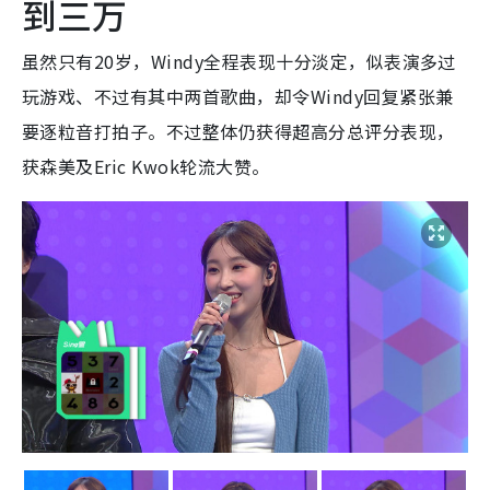
到三万
虽然只有20岁，Windy全程表现十分淡定，似表演多过
玩游戏、不过有其中两首歌曲，却令Windy回复紧张兼
要逐粒音打拍子。不过整体仍获得超高分总评分表现，
获森美及Eric Kwok轮流大赞。