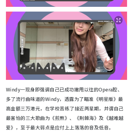
Windy一现身即强调自己已成功撇甩以往的Opera腔、
多了流行曲味道的Windy，透露为了瞄准《明星版》最
高金额三万港元，在学校苦练了接近两星期，并谓自己
最害怕的三大歌曲为《煎熬》、《荆棘海》及《越难越
爱》，至于最大弱点是应付上上落落的音及低音。