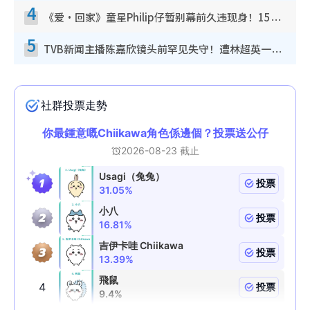
4
《爱·回家》童星Philip仔暂别幕前久违现身！15岁近况暴风成长长高变帅气少年
5
TVB新闻主播陈嘉欣镜头前罕见失守！遭林超英一句话突袭吓坏当场大笑