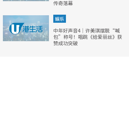
传奇落幕
娱乐
中年好声音4｜许美琪摆脱“喊
包”称号！唱跳《给爱丽丝》获
赞成功突破