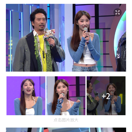
+2
点击图片放大