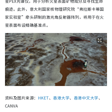
星PEX光谱仪，用于分析火星表面矿物成分及寻找生命
痕迹。此外，意大利国家核物理研究院“弗拉斯卡蒂国
家实验室”牵头研制的激光角反射器阵列，将用于在火
星表面布设精确基准点。
资料及图片来源：
HKET
、
香港大学
、
香港中文大学
、
CANVA