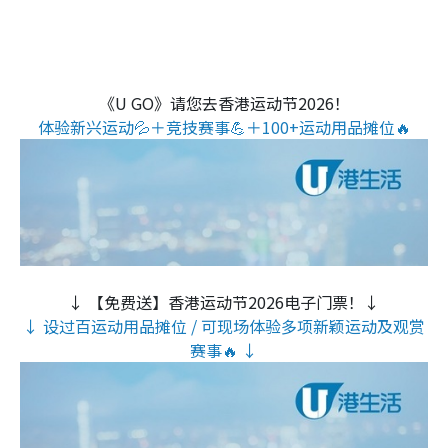
《U GO》请您去香港运动节2026！
体验新兴运动💦＋竞技赛事💪＋100+运动用品摊位🔥
↓ 【免费送】香港运动节2026电子门票！↓
↓ 设过百运动用品摊位 / 可现场体验多项新颖运动及观赏
赛事🔥 ↓