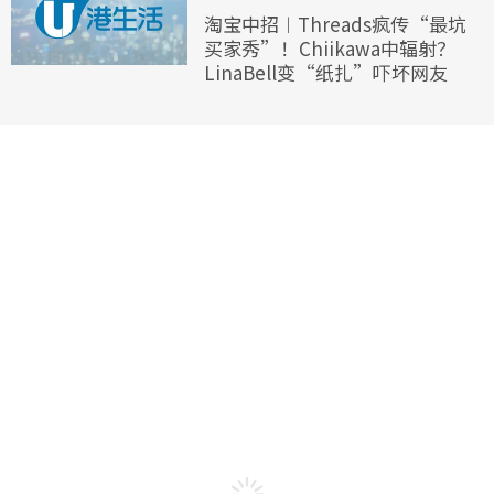
淘宝中招︱Threads疯传“最坑
买家秀”！Chiikawa中辐射？
LinaBell变“纸扎”吓坏网友