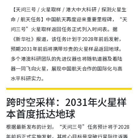
【天问三号 / 火星取样 / 港大中大科研 / 探测火星生
命 / 航天任务】中国航天再度迎来重要里程碑，“天
问三号”火星取样返回任务正式列入时间表。据
《新华社》报道，该任务计划于2028年前后发射，
预期2031年前后将携带珍贵的火星样品返回地球。
多个港澳科研团队的先进仪器也将随轨道器及着陆
器一同飞向火星，展现中国航天合作的国际化与高
水平科研实力。
跨时空采样：2031年火星样
本首度抵达地球
根据最新发布的计划，“天问三号”任务预计将于2028
年前后正式实施发射。其核心目标是突破行星际往返等