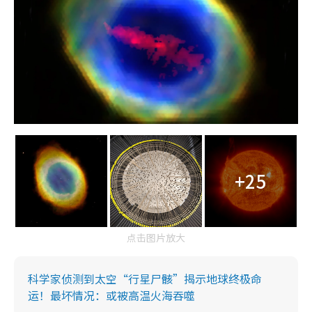
+25
点击图片放大
科学家侦测到太空“行星尸骸”揭示地球终极命
运！最坏情况：或被高温火海吞噬