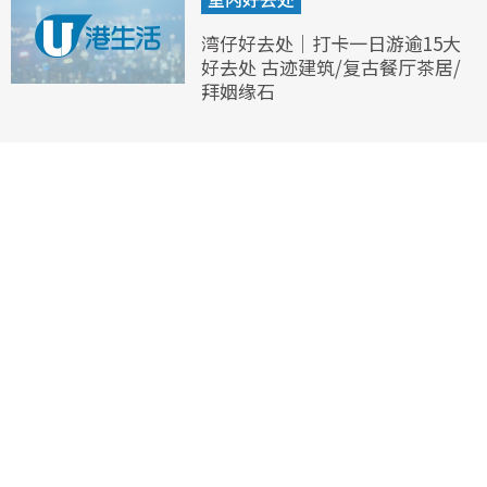
湾仔好去处｜打卡一日游逾15大
好去处 古迹建筑/复古餐厅茶居/
拜姻缘石