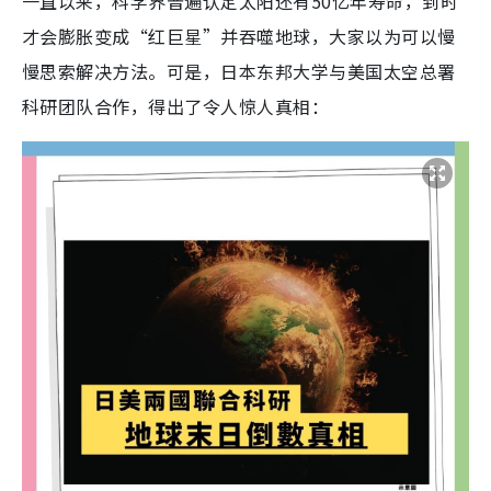
一直以来，科学界普遍认定太阳还有50亿年寿命，到时
才会膨胀变成“红巨星”并吞噬地球，大家以为可以慢
慢思索解决方法。可是，日本东邦大学与美国太空总署
科研团队合作，得出了令人惊人真相：