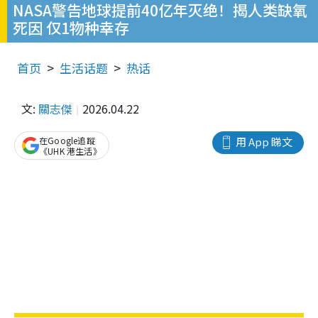
NASA警告地球提前40亿年灭绝！揭人类缺氧
死因 仅1物种幸存
首页
生活话题
热话
文:
關志傑
2026.04.22
在Google追蹤
用 App 睇文
《UHK 港生活》