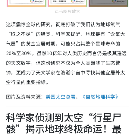
点击图片放大
这项震惊全球的研究，彻底打破了我们认为地球氧气
“取之不尽”的错觉。科学家提醒，地球拥有“含氧大
气层”的黄金宜居时期，可能只占其整个星球寿命的
20%至30%。虽然10亿年对人类历史而言仍是极其遥远
的天文数字，但这份研究不仅为全人类敲响了生态警
钟，更成为了天文学家在浩瀚宇宙中寻找其他宜居外太
空行星的重要指标。
图片及资料来源：
美国太空总署
、
《自然地理科学》
科学家侦测到太空“行星尸
骸”揭示地球终极命运！最