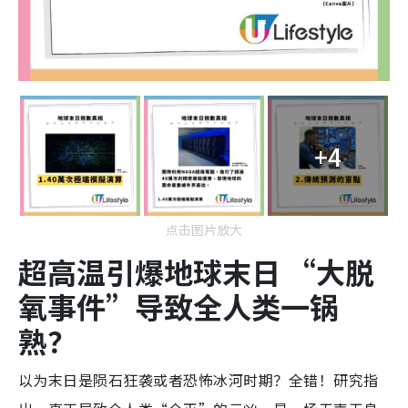
+4
点击图片放大
超高温引爆地球末日 “大脱
氧事件”导致全人类一锅
熟？
以为末日是陨石狂袭或者恐怖冰河时期？全错！研究指