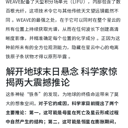
WEAVE配备了大型积分场单元（LIFU），内部包含了数
百根光纤，这项技术令它与其他传统天文望远镜截然不
同 。WEAVE的最强之处，在于它可以同时在整个星云的
所有位置上持续获取光谱，从而在任何波长下创建高清
晰度影像，并精准确定每个位置的化学成分 。正因为这
种前所未有的全方位观测能力，隐藏在星云中心的电离
铁原子条状物才得以原形毕露 。
解开地球末日悬念 科学家惊
揭两大震撼推论
这条神秘“铁条”的发现，为地球的终极命运带来了莫
大的想象空间。
对于它的成因，科学家目前提出了两个
主要推论：第一，这可能是母星在死亡及星云形成过程
中自然产生的结构；第二，这可能是恒星在膨胀期间，