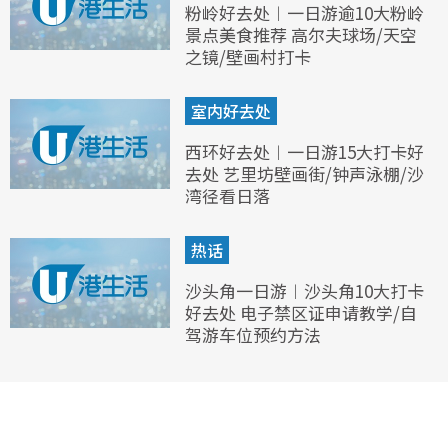
粉岭好去处︱一日游逾10大粉岭
景点美食推荐 高尔夫球场/天空
之镜/壁画村打卡
室内好去处
西环好去处︱一日游15大打卡好
去处 艺里坊壁画街/钟声泳棚/沙
湾径看日落
热话
沙头角一日游︱沙头角10大打卡
好去处 电子禁区证申请教学/自
驾游车位预约方法