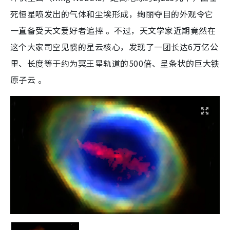
死恒星喷发出的气体和尘埃形成，绚丽夺目的外观令它
一直备受天文爱好者追捧 。不过，天文学家近期竟然在
这个大家司空见惯的星云核心，发现了一团长达6万亿公
里、长度等于约为冥王星轨道的500倍、呈条状的巨大铁
原子云 。