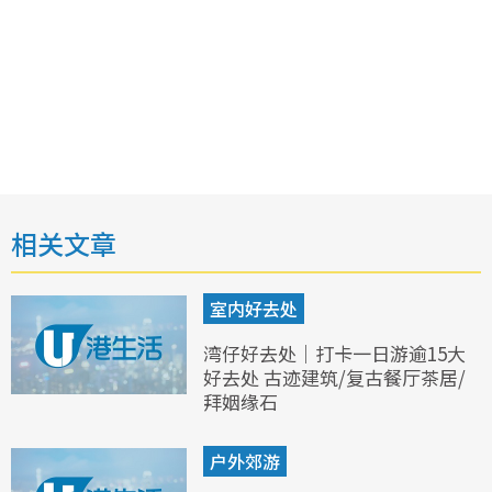
相关文章
室内好去处
湾仔好去处｜打卡一日游逾15大
好去处 古迹建筑/复古餐厅茶居/
拜姻缘石
户外郊游