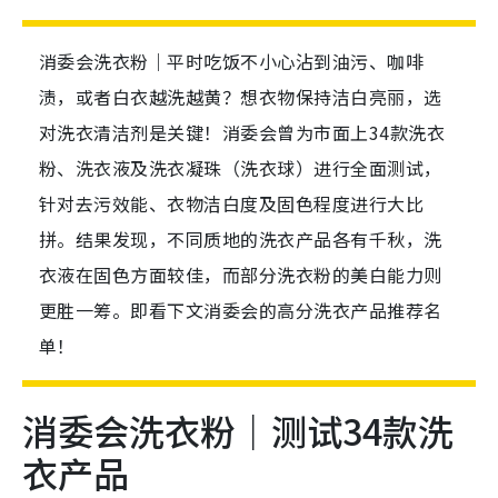
消委会洗衣粉｜平时吃饭不小心沾到油污、咖啡
渍，或者白衣越洗越黄？想衣物保持洁白亮丽，选
对洗衣清洁剂是关键！消委会曾为市面上34款洗衣
粉、洗衣液及洗衣凝珠（洗衣球）进行全面测试，
针对去污效能、衣物洁白度及固色程度进行大比
拼。结果发现，不同质地的洗衣产品各有千秋，洗
衣液在固色方面较佳，而部分洗衣粉的美白能力则
更胜一筹。即看下文消委会的高分洗衣产品推荐名
单！
消委会洗衣粉｜测试34款洗
衣产品