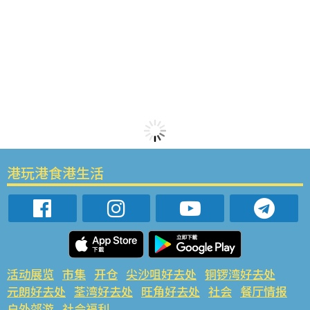
港玩港食港生活
活动展览
市集
开仓
尖沙咀好去处
铜锣湾好去处
元朗好去处
荃湾好去处
旺角好去处
社会
餐厅情报
户外郊游
社会福利