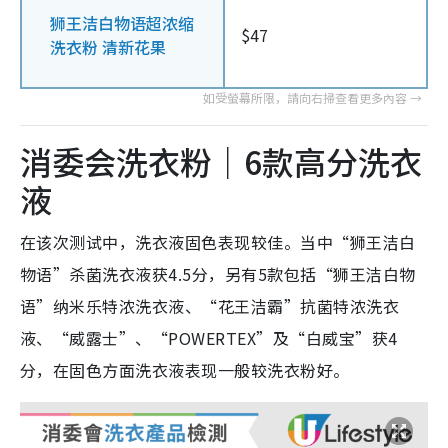
狮王洁白物语超浓缩
$47
洗衣粉 清新花果
消委会洗衣粉｜6款高分洗衣
液
在该次测试中，洗衣液固色表现较佳。
当中“狮王洁白
物语”杀菌洗衣液获4.5分，另有5款包括“狮王洁白物
语”纳米乐特浓洗衣液、“花王洁霸”抗菌特浓洗衣
液、“威露士”、“POWERTEX”及“白威宝”获4
分，在固色方面洗衣液表现一般较洗衣粉好。