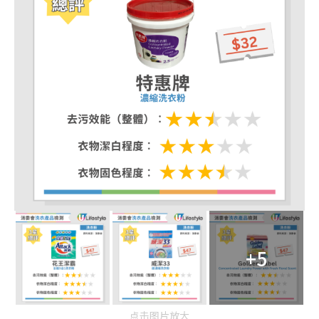
+5
点击图片放大