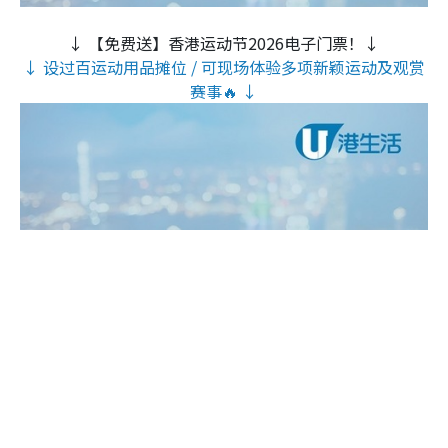
↓ 【免费送】香港运动节2026电子门票！↓
↓ 设过百运动用品摊位 / 可现场体验多项新颖运动及观赏
赛事🔥 ↓