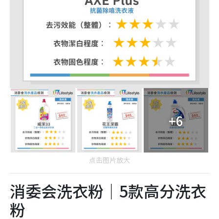
+6
点击图片放大
消委会洗衣粉｜5款高分洗衣
粉