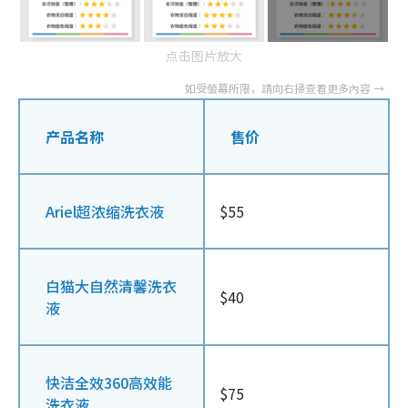
点击图片放大
产品名称
售价
Ariel超浓缩洗衣液
$55
白猫大自然清馨洗衣
$40
液
快洁全效360高效能
$75
洗衣液