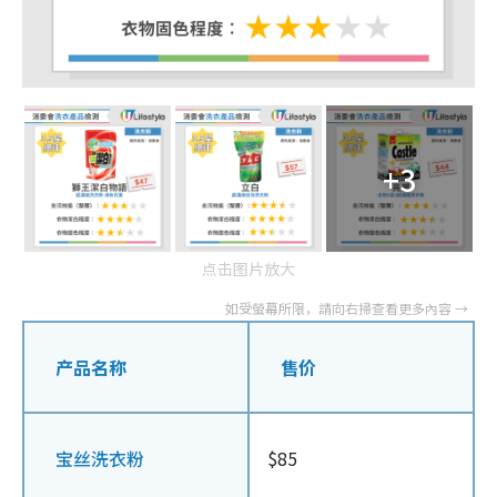
+3
点击图片放大
产品名称
售价
宝丝洗衣粉
$85