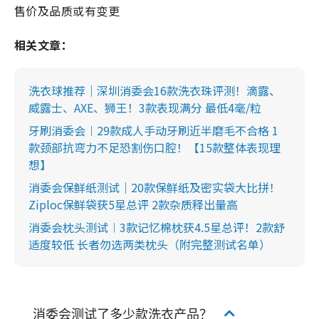
售价及品质或有变更
相关文章：
洗衣球推荐｜深圳消委会16款洗衣珠评测！滴露、
威露士、AXE、狮王！3款表现满分 最低4毫/粒
牙刷消委会︱29款成人手动牙刷近半磨毛不合格 1
款颈部抗弯力不足恐割伤口腔！【15款整体表现理
想】
消委会保鲜纸测试｜20款保鲜纸及密实袋大比拼！
Ziploc保鲜袋获5星总评 2款杂质释出量高
消委会枕头测试︱3款记忆棉枕获4.5星总评！2款舒
适度较低 长者勿选两类枕头（附完整测试名单）
消委会测试了多少款洗衣产品？