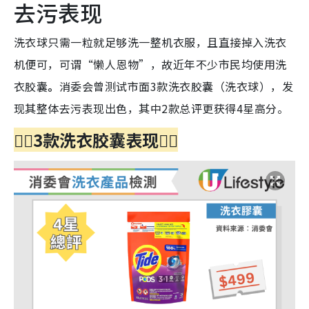
去污表现
洗衣球只需一粒就足够洗一整机衣服，且直接掉入洗衣
机便可，可谓“懒人恩物”，故近年不少市民均使用洗
衣胶囊
。
消委会曾测试市面3款洗衣胶囊（洗衣球），发
现其整体去污表现出色，其中2款总评更获得4星高分。
👇🏻
3款洗衣胶囊表现
👇🏻