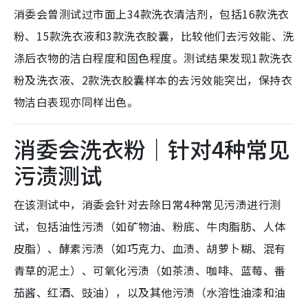
消委会曾测试过市面上34款洗衣清洁剂，包括16款洗衣
粉、15款洗衣液和3款洗衣胶囊，比较他们去污效能、洗
涤后衣物的洁白程度和固色程度。测试结果发现1款洗衣
粉及洗衣液、2款洗衣胶囊样本的去污效能突出，保持衣
物洁白表现亦同样出色。
消委会洗衣粉｜针对4种常见
污渍测试
在该测试中，消委会针对去除日常4种常见污渍进行测
试，包括油性污渍（如矿物油、粉底、牛肉脂肪、人体
皮脂）、酵素污渍（如巧克力、血渍、胡萝卜糊、混有
青草的泥土）、可氧化污渍（如茶渍、咖啡、蓝莓、番
茄酱、红酒、豉油），以及其他污渍（水溶性油漆和油