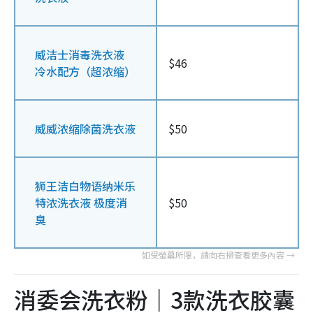
威洁士消毒洗衣液
$46
冷水配方（超浓缩）
威威浓缩除菌洗衣液
$50
狮王洁白物语纳米乐
特浓洗衣液 极度消
$50
臭
消委会洗衣粉｜3款洗衣胶囊