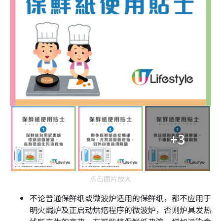
+3
点击图片放大
不论普通保鲜纸或微波炉适用的保鲜纸，都不应用于
明火焗炉及正启动烘焙程序的微波炉，否则炉具发热