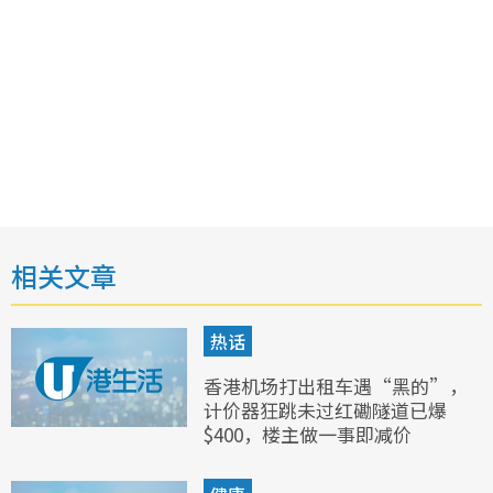
相关文章
热话
香港机场打出租车遇“黑的”，
计价器狂跳未过红磡隧道已爆
$400，楼主做一事即减价