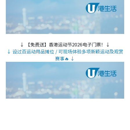
↓ 【免费送】香港运动节2026电子门票！↓
↓ 设过百运动用品摊位 / 可现场体验多项新颖运动及观赏
赛事🔥 ↓