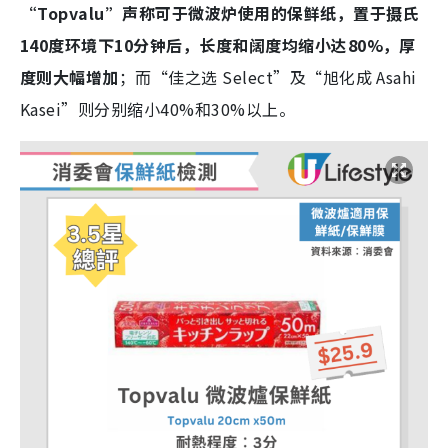
“Topvalu”声称可于微波炉使用的保鲜纸，置于摄氏
140度环境下10分钟后，长度和阔度均缩小达80%，厚
度则大幅增加
；而“佳之选 Select”及“旭化成 Asahi
Kasei”则分别缩小40%和30%以上。