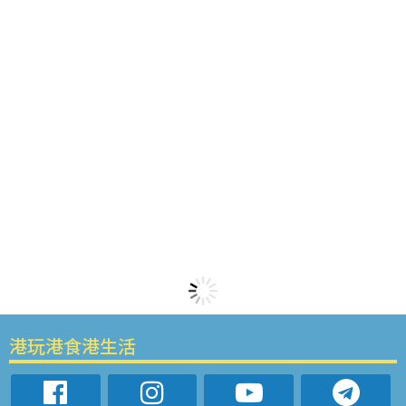
港玩港食港生活