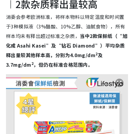
︱2款杂质释出量较高
消委会参考欧洲标准，将样本物料以特定温度和时间置
于3种模拟液（3%醋酸、10%乙醇、油腻食物），所有
样本均未有释出超过标准之杂质，
当中2款保鲜纸（“旭
化成 Asahi Kasei”及“钻石 Diamond”）平均杂质
2
释出量较其他样本高，分别为4.0mg/dm
及
2
3.7mg/dm
，但仍在标准合格范围内。