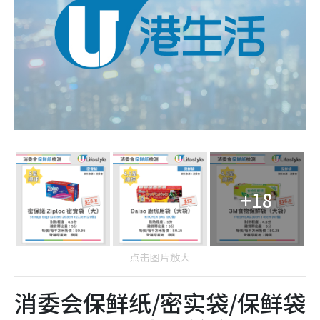
+18
点击图片放大
消委会保鲜纸/密实袋/保鲜袋