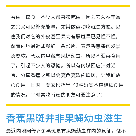
香蕉︱饮食︱不少人都喜欢吃蕉，因为它营养丰富
之余又可以补充能量，尤其做运动吃就更方便。以
往我们对它的外皮甚至果肉有黑斑早已见怪不怪，
然而内地最近却爆红一条影片，表示香蕉果肉发黑
及变软，代表内里藏有果蝇幼虫，所以不要再食用
了，引起不少人的恐慌。所以有内媒回应针对谣
言，分享香蕉之所以会变色变软的原因，让我们放
心食用。同时，专家也指出了2种确实不应继续食用
的情况，平时常吃香蕉的朋友可要注意了！
香蕉黑斑并非果蝇幼虫滋生
最近内地网传香蕉黑斑是有果蝇幼虫在内的象征，使不