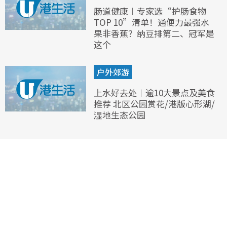
肠道健康︱专家选“护肠食物
TOP 10”清单！通便力最强水
果非香蕉？纳豆排第二、冠军是
这个
户外郊游
上水好去处︱逾10大景点及美食
推荐 北区公园赏花/港版心形湖/
湿地生态公园