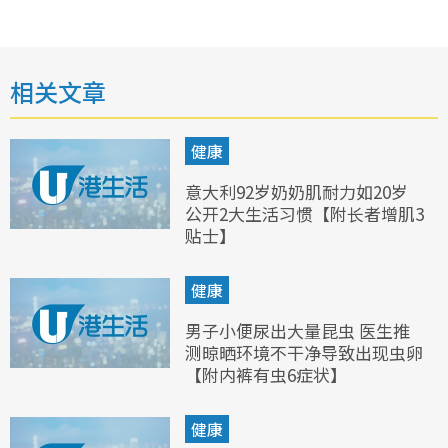
相关文章
健康
意大利92岁奶奶肌耐力如20岁
公开2大生活习惯【附长者增肌3
贴士】
健康
男子小便尿出大量昆虫 医生推
测晾晒环境不干净导致出现虫卵
【附内裤有虫6症状】
健康