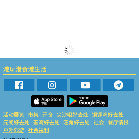
港玩港食港生活
活动展览
市集
开仓
尖沙咀好去处
铜锣湾好去处
元朗好去处
荃湾好去处
旺角好去处
社会
餐厅情报
户外郊游
社会福利