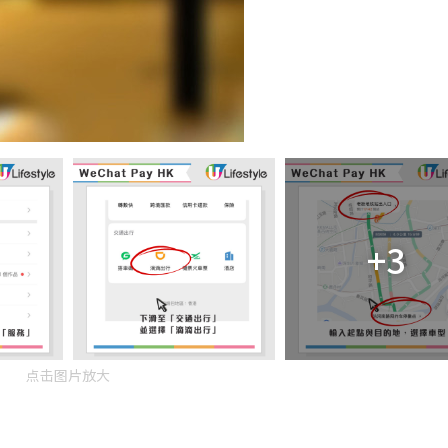
+3
点击图片放大