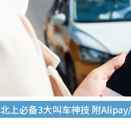
上必备3大叫车神技 附Alipa