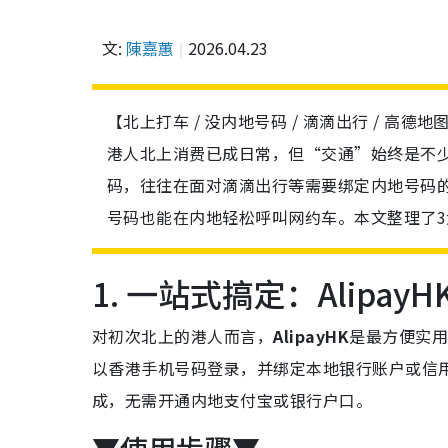
文:
陳嘉蕙
2026.04.23
【北上打车 / 没内地号码 / 滴滴出行 / 高德地图
港人北上消费已成日常，但“交通”始终是不
码，往往在面对滴滴出行等需要绑定内地号码的
号码也能在内地轻松呼叫网约车。本文整理了
1. 一站式搞定：Alip
对初次北上的港人而言，
AlipayHK
是最方便实
以香港手机号码登录，并绑定本地银行账户或信用
成，无需开通内地支付宝或银行户口。