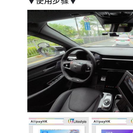
▼使用步骤▼