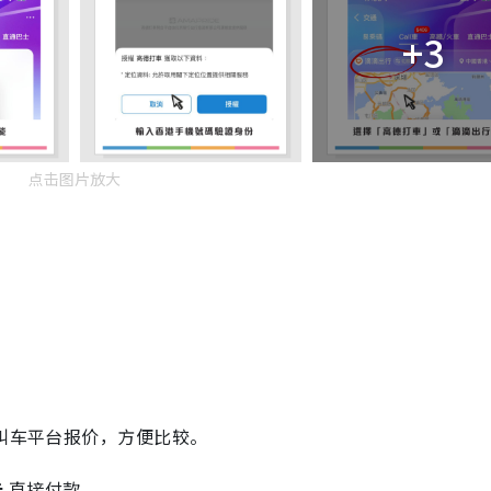
+3
点击图片放大
个叫车平台报价，方便比较。
卡
直接付款。