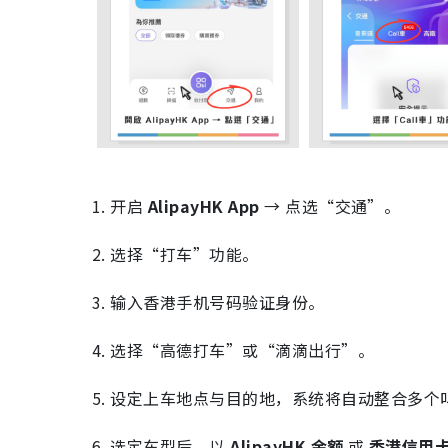
1. 开启
AlipayHK App
→ 点选“交通”。
2. 选择“打车”功能。
3. 输入香港手机号码验证身份。
4. 选择“高德打车”或“滴滴出行”。
5. 设定上车地点与目的地，系统将自动整合多
6. 选定车型后，以
AlipayHK 余额
或
香港信用