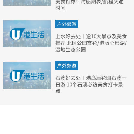
美食推荐！附船期表/航程交通
时间
户外郊游
上水好去处︱逾10大景点及美食
推荐 北区公园赏花/港版心形湖/
湿地生态公园
户外郊游
石澳好去处︱港岛后花园石澳一
日游 10个石澳必访美食打卡景
点