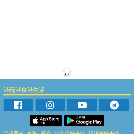
港玩港食港生活
活动展览
市集
开仓
尖沙咀好去处
铜锣湾好去处