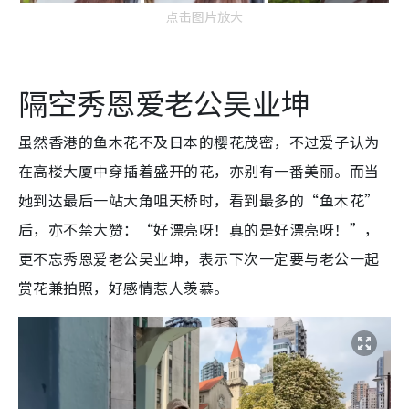
点击图片放大
隔空秀恩爱老公吴业坤
虽然香港的鱼木花不及日本的樱花茂密，不过爱子认为
在高楼大厦中穿插着盛开的花，亦别有一番美丽。而当
她到达最后一站大角咀天桥时，看到最多的“鱼木花”
后，亦不禁大赞：“好漂亮呀！真的是好漂亮呀！”，
更不忘秀恩爱老公吴业坤，表示下次一定要与老公一起
赏花兼拍照，好感情惹人羡慕。