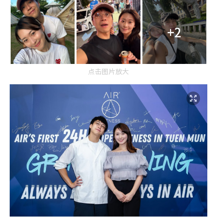
+2
点击图片放大