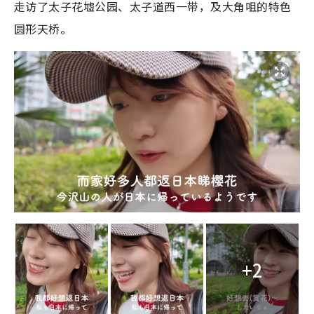
走访了太子花墟公园、太子道西一带，及大角咀的特色
圆形天桥。
+2