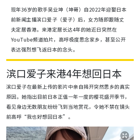
现年36岁的歌手吴业坤（坤哥）自2022年迎娶日本
前新闻主播滨口爱子（爱子）后，女方随即跟随丈
夫定居香港。来港定居长达4年的她近日突然在
YouTube频道拍片，高呼极度思念家乡，甚至公开
表达强烈想飞返日本的念头。
滨口爱子来港4年想回日本
滨口爱子在最新上传的影片中亲自揭开突然思乡的真实
原因。她指出目前日本正值一年一度的樱花盛开季节，
看见身边无数朋友纷纷飞到当地赏花，令她不禁在镜头
前高呼“我也好想回日本”。