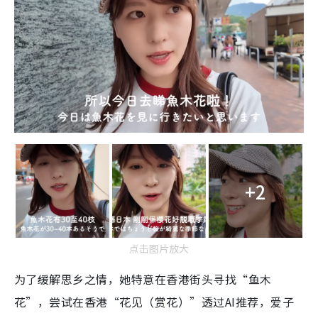
+2
点击图片放大
为了缓解思乡之情，她特意在香港街头寻找“鱼木
花”，尝试在香港“花见（赏花）”透过AI推荐，爱子