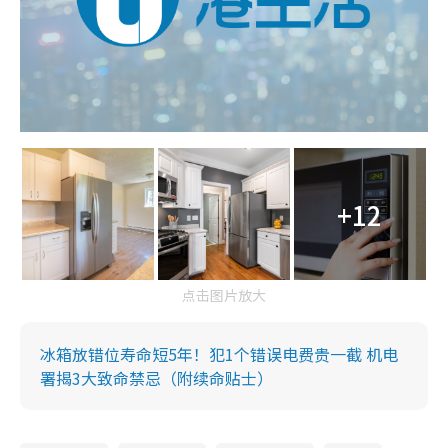
+12
点击图片放大
冰箱放错位寿命短5年！犯1个错误电费贵一截 机电
署揭3大致命禁忌（附续命贴士）