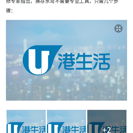
修专家指出，换存水弯不需要专业工具，只需几个步
骤：
+2