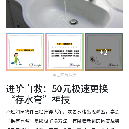
+2
点击图片放大
进阶自救：50元极速更换
“存水弯”神技
不过如果物件已经掉得太深，或者水槽出现淤塞，学会
“换存水弯”是终极解决方法。有经验老到的网友及装