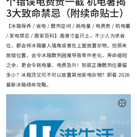
个错误电费贵一截 机电署揭
3大致命禁忌（附续命贴士）
【冰箱保养 / 省电 / 散热空间 / 耗电量 / 电费贵 / 机电署
/ 家电禁忌 / 居家百科】香港寸金尺土，不少人为求省
位，都会将冰箱塞入墙角或者在上面放置杂物。但原来
放错位置，会令冰箱散热困难导致零件老化，寿命缩短
之余，更会令耗电量、电费急升！到底正确散热位要留
多少？冰箱顶又可不可以放置其他家电杂物？即看 2026
最新冰箱续命攻略。