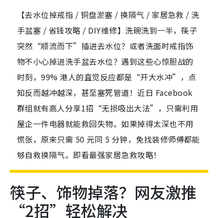
【去水位掉戒指 / 铜盘淤塞 / 换隔气 / 家居急救 / 洗
手盆塞 / 省钱攻略 / DIY维修】洗碗洗到一半，筷子
突然“顺流而下”插进去水位？或者洗面时戒指饰
物不小心掉进洗手盆去水位？遇到这些心惊胆战的
时刻，99% 港人的直觉反应都是“开大水冲”，点
知反而越冲越深，甚至塞死管道！近日 Facebook
群组就有高人分享1招“无损吸出大法”，只需利用
屋企一件电器就能救回失物。如果掉得太深也不用
慌张，原来只需 50 元同 5 分钟，免找装修师傅都能
够自救换隔气。即看最强家居急救攻略！
筷子、饰物掉落？网友激推
“2招”轻松解决