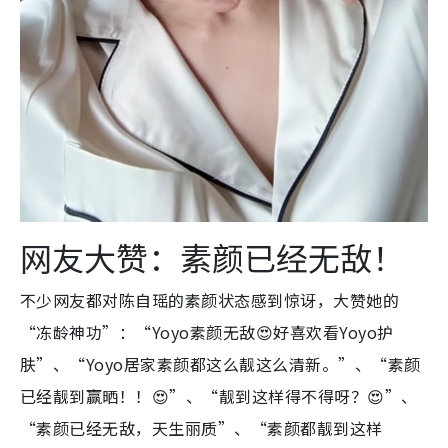
网友大赞：素颜已经无敌！
不少网友都对陈自瑶的素颜状态感到惊讶，大赞她的
“冻龄神功”：“Yoyo素颜无敌😍好喜欢看Yoyo护
肤”、“Yoyo居家素颜都这么靓这么清新。”、“素颜
已经靓到赢晒！！😍”、“靓到这样得不得呀？😍”、
“素颜已经无敌，天生丽质”、“素颜都靓到这样