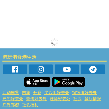
港玩港食港生活
活动展览
市集
开仓
尖沙咀好去处
铜锣湾好去处
元朗好去处
荃湾好去处
旺角好去处
社会
餐厅情报
户外郊游
社会福利