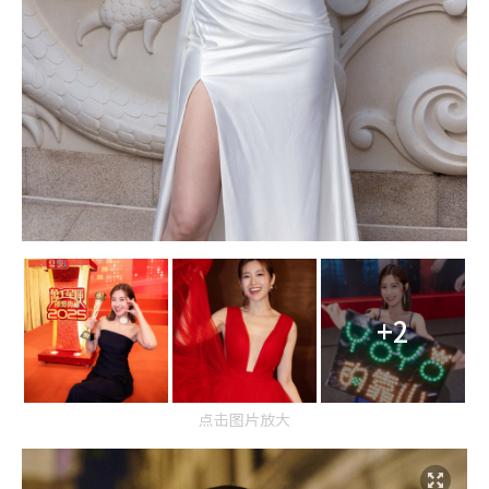
+2
点击图片放大