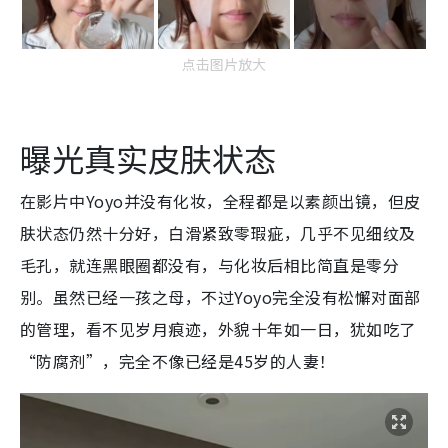
点击图片放大
曝光真实皮肤状态
在影片中Yoyo并没有化妆，全程都是以素颜出镜，但皮
肤状态仍然十分好，白滑紧致零瑕疵，几乎不见细纹及
毛孔，就连黑眼圈都没有，与化妆后相比简直是零分
别。虽然已经一孩之母，不过Yoyo完全没有松懈对面部
的管理，看不见岁月痕迹，外貌十年如一日，犹如吃了
“防腐剂”，完全不像已经是45岁的人妻！