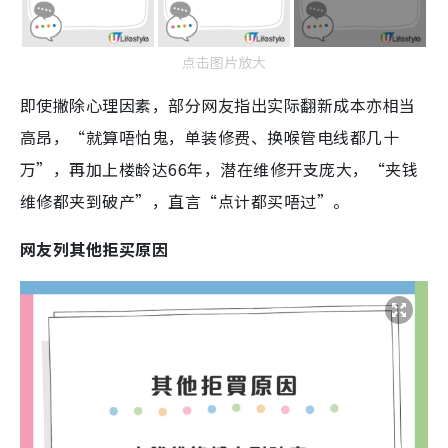
点击图片放大
即使撇除心理因素，部分网友指出实际翻新成本亦相当
高昂，“就算唔怕鬼，单装修费、换喉管电线都几十
万”，再加上楼龄达66年，潜在维修开支庞大，“夹钱
维修都夹到破产”，直言“点计都买唔过”。
网友列其他拒买原因