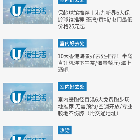
保龄球馆推荐︱港九新界6大保
龄球馆推荐 荃湾/黄埔/屯门最低
价格25元起
室内好去处
10大香港海景好去处推荐！半岛
直升机连下午茶/海景餐厅/海上
酒吧
室内好去处
室内缓跑径香港6大免费跑步场
地推荐 无需预约/空调开放/专业
胶地不伤膝（附交通地址）
热话