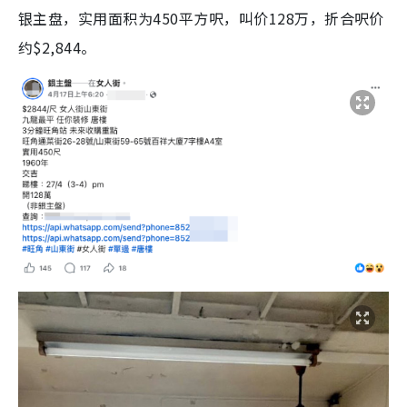
银主盘，实用面积为450平方呎，叫价128万，折合呎价
约$2,844。