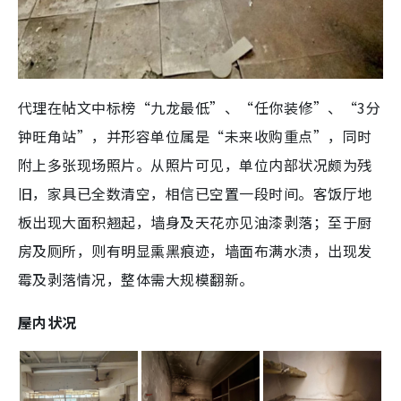
代理在帖文中标榜“九龙最低”、“任你装修”、“3分
钟旺角站”，并形容单位属是“未来收购重点”，同时
附上多张现场照片。从照片可见，单位内部状况颇为残
旧，家具已全数清空，相信已空置一段时间。客饭厅地
板出现大面积翘起，墙身及天花亦见油漆剥落；至于厨
房及厕所，则有明显熏黑痕迹，墙面布满水渍，出现发
霉及剥落情况，整体需大规模翻新。
屋内状况