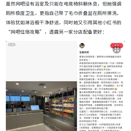
虽然网吧没有浴室及只能在电竞椅斜躺休息，但她强调
厕所极度卫生，更指自己带了毛巾折叠盆在厕所擦洗，
体验犹如淋浴般干净舒适，同时她又引用其他小红书的
“网吧住宿攻略”，透露另一家分店配备更好：