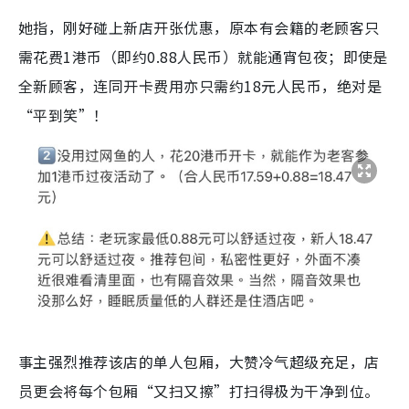
她指，刚好碰上新店开张优惠，原本有会籍的老顾客只
需花费1港币（即约0.88人民币）就能通宵包夜；即使是
全新顾客，连同开卡费用亦只需约18元人民币，绝对是
“平到笑”！
事主强烈推荐该店的单人包厢，大赞冷气超级充足，店
员更会将每个包厢“又扫又擦”打扫得极为干净到位。