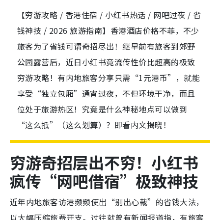
【穷游攻略 / 香港住宿 / 小红书热话 / 网吧过夜 / 省
钱神技 / 2026 旅游指南】香港酒店价格不菲，不少
旅客为了省钱可谓奇招尽出！继早前有旅客到郊野
公园露营后，近日小红书竟流传性价比超高的极致
穷游攻略！有内地旅客分享只需“1元港币”，就能
享受“独立包厢”通宵过夜，不但环境干净，而且
位处于旅游热区！究竟是什么神秘地点可以做到
“这么抵”（这么划算）？即看内文揭晓！
穷游奇招层出不穷！小红书
疯传“网吧借宿”极致神技
近年内地旅客访港频频使出“别出心裁”的省钱大法，
以大幅压缩旅费开支。过往就曾有新闻报道指，有旅客