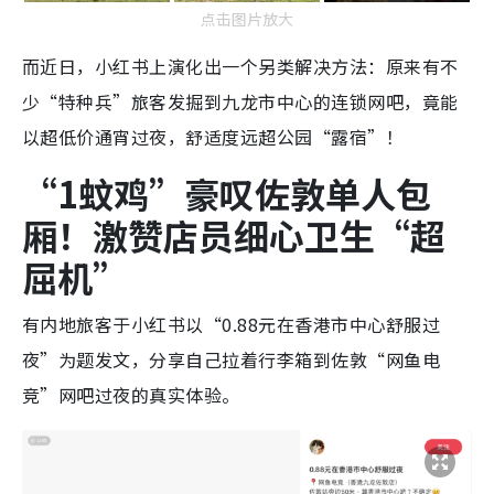
点击图片放大
而近日，小红书上演化出一个另类解决方法：原来有不
少“特种兵”旅客发掘到九龙市中心的连锁网吧，竟能
以超低价通宵过夜，舒适度远超公园“露宿”！
“1蚊鸡”豪叹佐敦单人包
厢！激赞店员细心卫生“超
屈机”
有内地旅客于小红书以“0.88元在香港市中心舒服过
夜”为题发文，分享自己拉着行李箱到佐敦“网鱼电
竞”网吧过夜的真实体验。