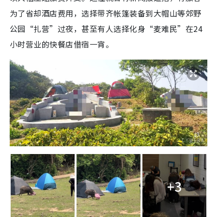
为了省却酒店费用，选择带齐帐篷装备到大帽山等郊野
公园“扎营”过夜，甚至有人选择化身“麦难民”在24
小时营业的快餐店借宿一宵。
+3