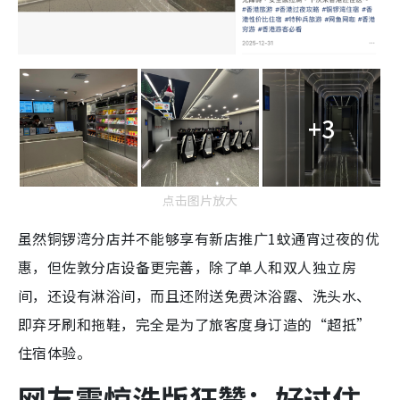
+3
点击图片放大
虽然铜锣湾分店并不能够享有新店推广1蚊通宵过夜的优
惠，但佐敦分店设备更完善，除了单人和双人独立房
间，还设有淋浴间，而且还附送免费沐浴露、洗头水、
即弃牙刷和拖鞋，完全是为了旅客度身订造的“超抵”
住宿体验。
网友震惊洗版狂赞：好过住