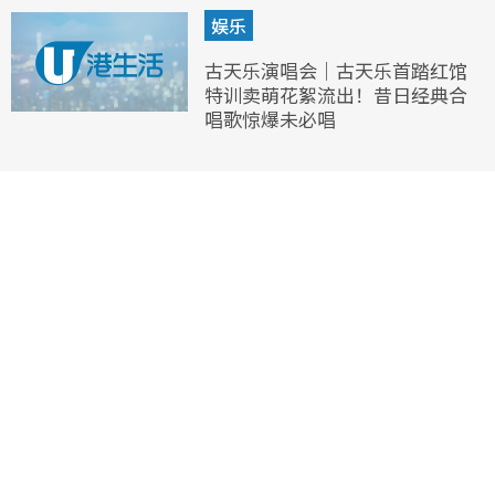
娱乐
古天乐演唱会｜古天乐首踏红馆
特训卖萌花絮流出！昔日经典合
唱歌惊爆未必唱