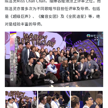
陈洁灵Miss Chan Chan，接捧谷娅溦顶上评审之位。而
陈洁灵亦曾多次为不同歌唱节目担任评审及导师，包括
是《超级巨声》、《魔音女团》及《全民造星》等，绝
对是经验丰富的导师。