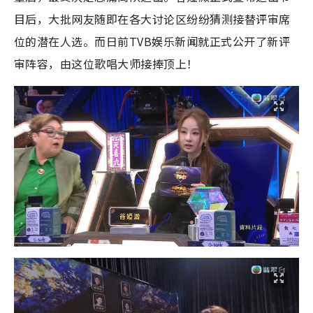
目后，大批网友随即在各大讨论区纷纷猜测接替评审席
位的潜在人选。而日前TVB娱乐新闻就正式公开了新评
审阵容，由这位歌唱大师接捧顶上！