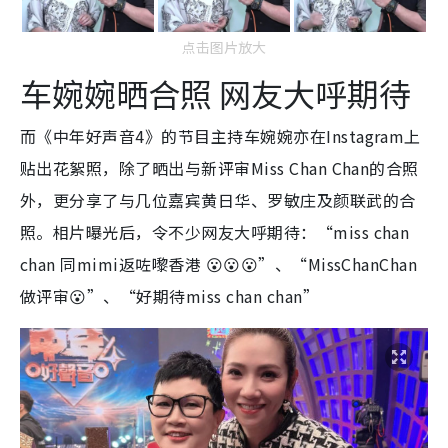
点击图片放大
车婉婉晒合照 网友大呼期待
而《中年好声音4》的节目主持车婉婉亦在Instagram上
贴出花絮照，除了晒出与新评审Miss Chan Chan的合照
外，更分享了与几位嘉宾黄日华、罗敏庄及颜联武的合
照。相片曝光后，令不少网友大呼期待：“miss chan
chan 同mimi返咗嚟香港 😮😮😮”、“MissChanChan
做评审😮”、“好期待miss chan chan”