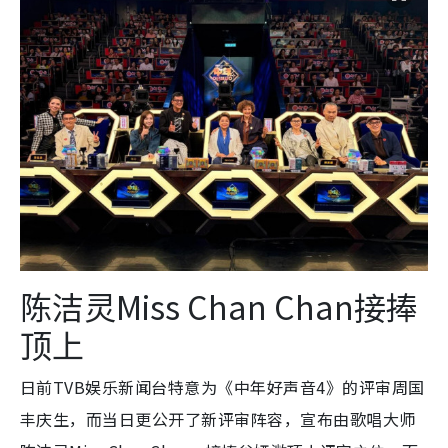
陈洁灵Miss Chan Chan接捧
顶上
日前TVB娱乐新闻台特意为《中年好声音4》的评审周国
丰庆生，而当日更公开了新评审阵容，宣布由歌唱大师