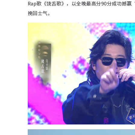
Rap歌《饶舌歌》，以全晚最高分90分成功撼
挽回士气。