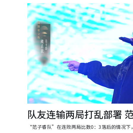
队友连输两局打乱部署 
“范子睿队”在连败两局比数0：3落后的情况