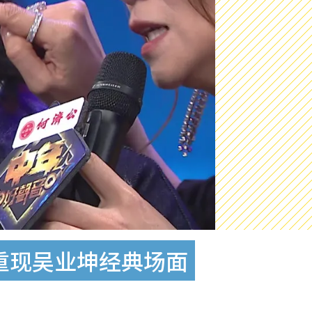
重现吴业坤经典场面