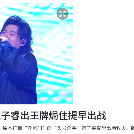
范子睿出王牌焗住提早出战
下，原本打算“守尾门”的“头号杀手”范子睿提早出场救火，