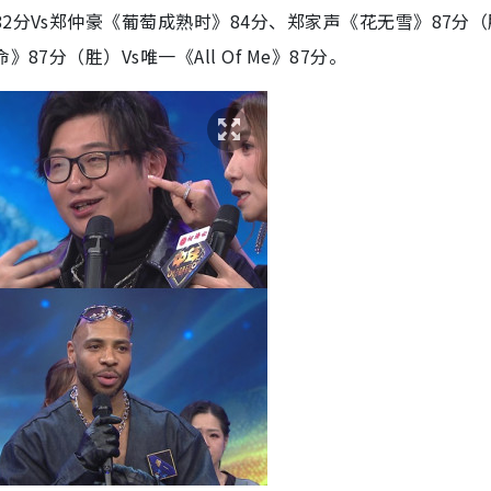
2分Vs郑仲豪《葡萄成熟时》84分、郑家声《花无雪》87分
7分（胜）Vs唯一《All Of Me》87分。