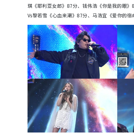
琪《耶利亚女郎》87分、钱伟浩《你是我的眼》8
Vs黎若雪《心血来潮》87分、马浩宜《爱你的宿命》8