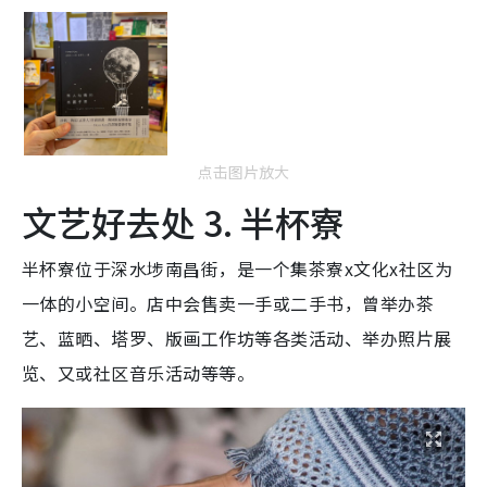
点击图片放大
文艺好去处 3. 半杯寮
半杯寮位于深水埗南昌街，是一个集茶寮x文化x社区为
一体的小空间。店中会售卖一手或二手书，曾举办茶
艺、蓝晒、塔罗、版画工作坊等各类活动、举办照片展
览、又或社区音乐活动等等。