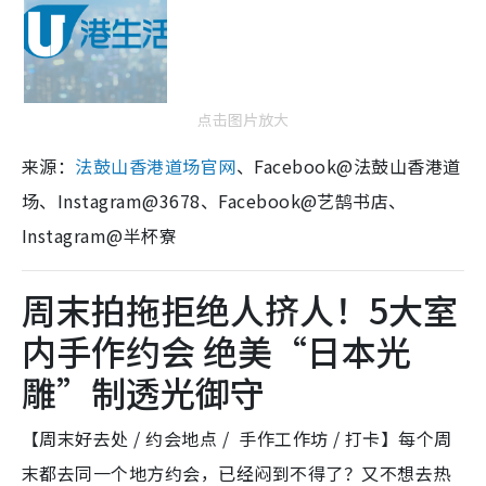
点击图片放大
来源：
法鼓山香港道场官网
、Facebook@法鼓山香港道
场、Instagram@3678、Facebook@艺鹄书店、
Instagram@半杯寮
周末拍拖拒绝人挤人！5大室
内手作约会 绝美“日本光
雕”制透光御守
【周末好去处 / 约会地点 / 手作工作坊 / 打卡】每个周
末都去同一个地方约会，已经闷到不得了？又不想去热