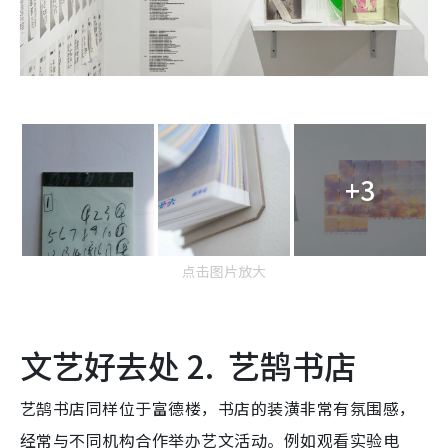
+3
点击图片放大
文艺好去处 2. 艺鹄书店
艺鹄书店同样位于富德楼，书店的装潢非常有氛围感，
经常与不同机构合作举办艺文活动。例如观看实验电