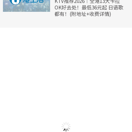
KTV推荐2026︱全港13大卡拉
OK好去处！最低36元起 日语歌
都有！(附地址+收费详情)