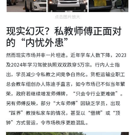
点击图片放大
现实幻灭？私教师傅正面对
的“内忧外患”
然而现实市场并非一片坦途。近年学车人数下降，2023
及2024年学习驾驶执照双双跌穿5万宗。行内人士指
出，学员减少令私教之间竞争白热化。货柜运输业职工
总会教车组创办人陈迪手直言，如今市场已不似当年繁
荣，政府若继续增发师傅牌，“只会令行业更难做”。
另有师傅反映，部分“大车师傅”因缺乏学员，出现
“踩界”教授私家车的情况，甚至以“借牌”或“顶
钟”方式营运，令市场秩序更趋混乱。