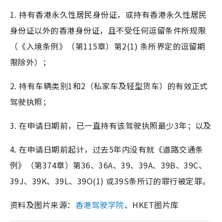
1. 持有香港永久性居民身份证，或持有香港永久性居民
身份证以外的香港身份证，且不受任何逗留条件所规限
（《入境条例》（第115章）第2(1) 条所界定的逗留期
限除外）；
2. 持有车辆类别1和2（私家车及轻型货车）的有效正式
驾驶执照；
3. 在申请日期前，已一直持有该驾驶执照最少3年；以及
4. 在申请日期前起计，过去5年内没有就《道路交通条
例》（第374章）第36、36A、39、39A、39B、39C、
39J、39K、39L、39O(1) 或39S条所订的罪行被定罪。
资料及图片来源：
香港驾驶学院
、HKET图片库