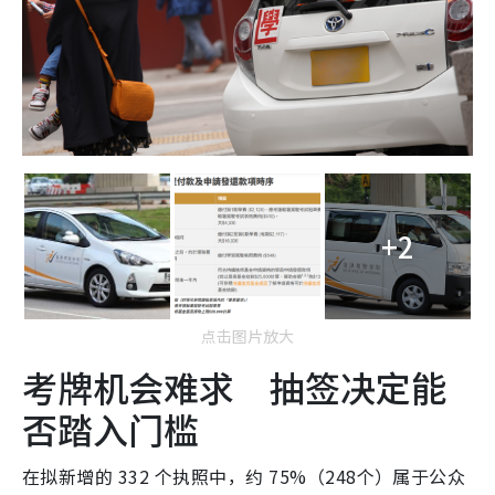
+2
点击图片放大
考牌机会难求 抽签决定能
否踏入门槛
在拟新增的 332 个执照中，约 75%（248个）属于公众