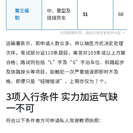
第三组
中、重型及
51
68
别
挂接货车
运输署表示，若申请人数众多，将以抽签方式决定处理
次序。笔试部分设110条题目，需答对105条或以上方算
合格；路试则包括“L”字及“S”字泊车位、斜路起步
及狭路掉头等项目，如触犯一次严重错误即即时不及
格，即便只是“轻微错误”，上限亦仅为 7 个。
3项入行条件 实力加运气缺
一不可
符合以下条件者方可申请私人驾驶教师执照：