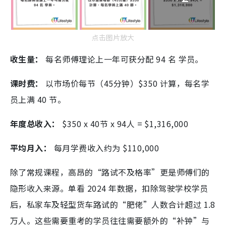
点击图片放大
收生量：
每名师傅理论上一年可获分配 94 名 学员。
课时费：
以市场价每节（45分钟）$350 计算，每名学
员上满 40 节。
年度总收入：
$350 x 40节 x 94人 = $1,316,000
平均月入：
每月学费收入约为 $110,000
除了常规课程，高昂的“路试不及格率”更是师傅们的
隐形收入来源。单看 2024 年数据，扣除驾驶学校学员
后，私家车及轻型货车路试的“肥佬”人数合计超过 1.8
万人。这些需要重考的学员往往需要额外的“补钟”与