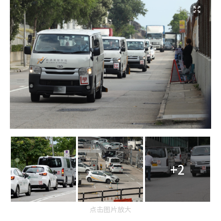
+2
点击图片放大