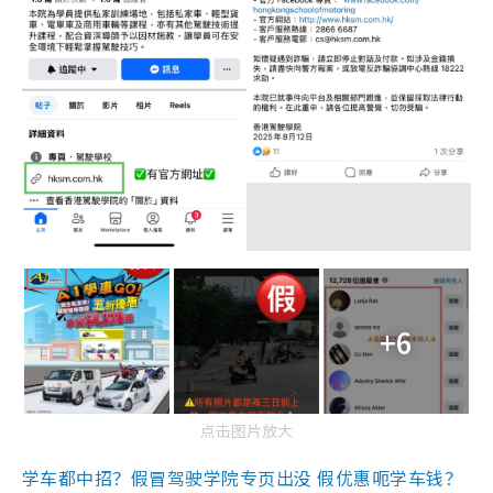
+6
点击图片放大
学车都中招？假冒驾驶学院专页出没 假优惠呃学车钱？