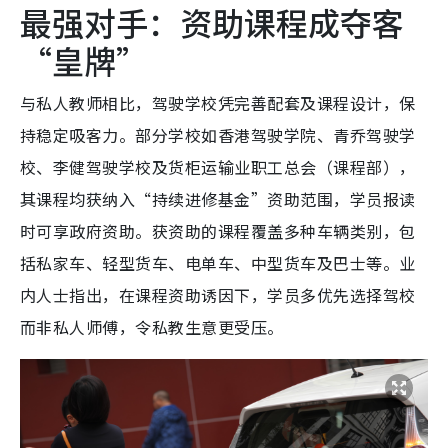
最强对手：资助课程成夺客
“皇牌”
与私人教师相比，驾驶学校凭完善配套及课程设计，保
持稳定吸客力。部分学校如香港驾驶学院、青乔驾驶学
校、李健驾驶学校及货柜运输业职工总会（课程部），
其课程均获纳入“持续进修基金”资助范围，学员报读
时可享政府资助。获资助的课程覆盖多种车辆类别，包
括私家车、轻型货车、电单车、中型货车及巴士等。业
内人士指出，在课程资助诱因下，学员多优先选择驾校
而非私人师傅，令私教生意更受压。