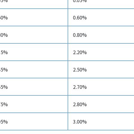
05%
0.05%
60%
0.60%
80%
0.80%
15%
2.20%
45%
2.50%
65%
2.70%
75%
2.80%
95%
3.00%