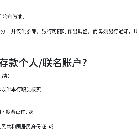
新公布为准。
时00分，并仅供参考，银行可随时作出调整，而毋须另行通知，U
存款个人/联名账户？
手续：
本以供本行职员核实
 旅游证件, 或
民共和国居民身份证, 或
证