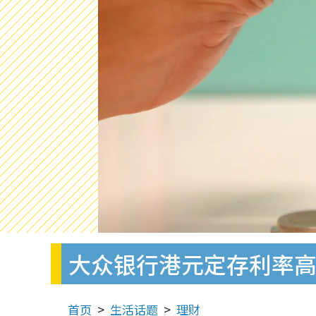
大众银行港元定存利率高达
首页
生活话题
理财