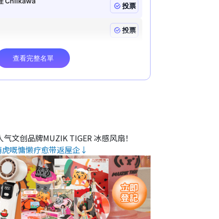
气文创品牌MUZIK TIGER 冰感风扇！
萌虎嘅慵懒疗愈带返屋企↓