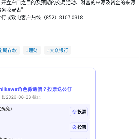
、开立户口之目的及预期的交易活动、财富的来源及资金的来源
服务收费表”
致电客户热线（852）8107 0818
定期存款
理财
大众银行