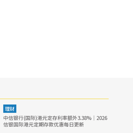
理财
中信银行(国际)港元定存利率额外3.38%｜2026
信银国际港元定期存款优惠每日更新