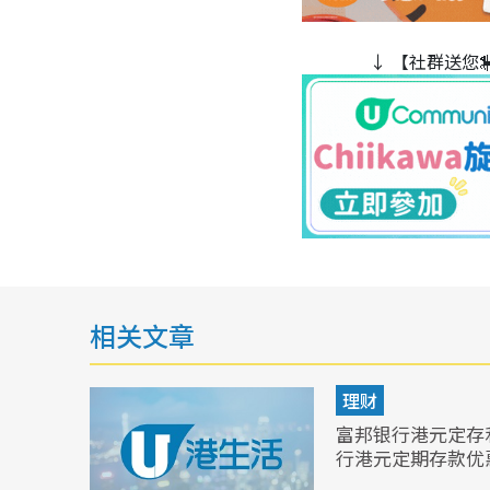
↓ 【社群送您
相关文章
理财
富邦银行港元定存利
行港元定期存款优