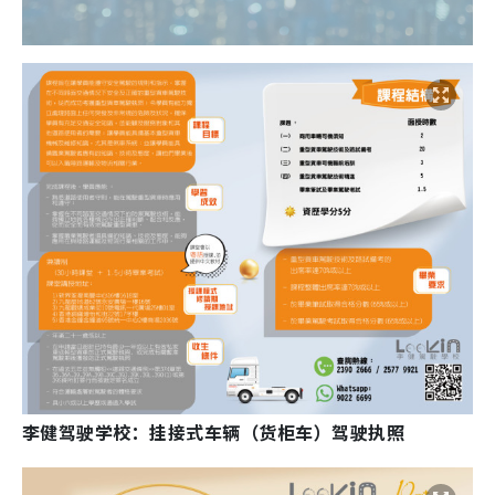
李健驾驶学校：挂接式车辆（货柜车）驾驶执照