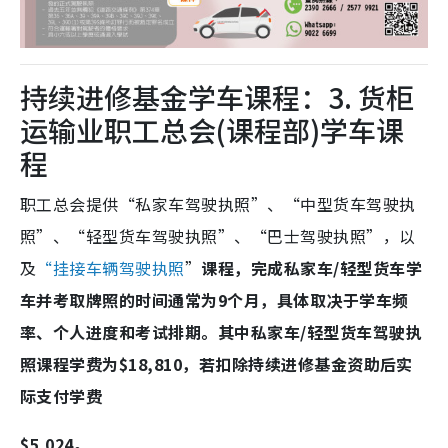
持续进修基金学车课程：3. 货柜
运输业职工总会(课程部)学车课
程
职工总会提供“私家车驾驶执照”、“中型货车驾驶执
照”、“轻型货车驾驶执照”、“巴士驾驶执照”，以
及
“
挂接车辆驾驶执照
”
课程，完成私家车/轻型货车学
车并考取牌照的时间通常为9个月，具体取决于学车频
率、个人进度和考试排期。
其中私家车
/
轻型货车驾驶执
照课程学费为$18,810
，若
扣除持续进修基金资助后实
际支付学费
$5,024。