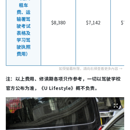
租车
费、运
输署驾
$8,380
$7,142
$7,
驶考试
表格及
学习驾
驶执照
费用）
注：以上费用、修读期各项只作参考，一切以驾驶学校
官方公布为准，《U Lifestyle》概不负责。