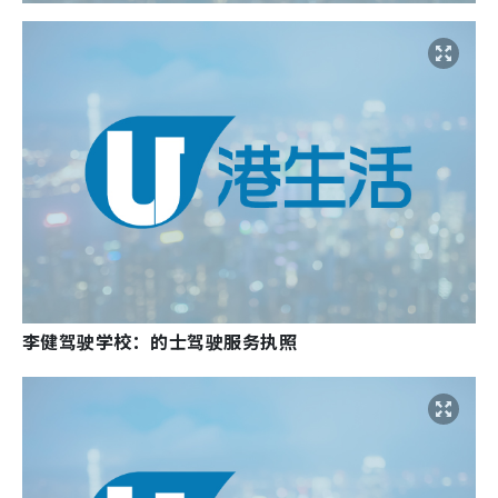
李健驾驶学校：的士驾驶服务执照