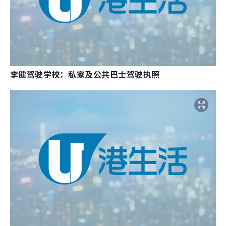
李健驾驶学校：私家及公共巴士驾驶执照