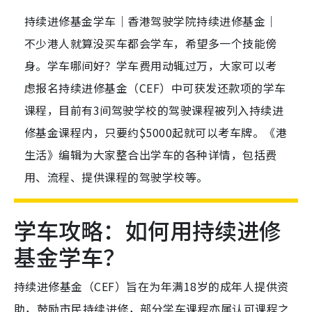
持续进修基金学车｜香港驾驶学院持续进修基金｜
不少港人就算没买车都会学车，希望多一个技能傍
身。学车哪间好？学车费用动辄过万，大家可以考
虑报名持续进修基金（CEF）中可获发还款项的学车
课程，目前有3间驾驶学校的驾驶课程被列入持续进
修基金课程内，只要约$5000起就可以考车牌。《港
生活》编辑为大家整合出学车的各种详情，包括费
用、流程、提供课程的驾驶学校等。
学车攻略：如何用持续进修
基金学车？
持续进修基金（CEF）旨在为年满18岁的成年人提供资
助，鼓励市民持续进修，部分学车课程亦属认可课程之