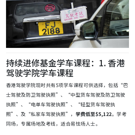
持续进修基金学车课程：1. 香港
驾驶学院学车课程
香港驾驶学院现时共有5项学车课程可供选择，包括“巴
士驾驶及防卫驾驶执照”、“中型货车驾驶及防卫驾驶
执照”、“电单车驾驶执照”、“轻型货车驾驶执
照”、及“私家车驾驶执照”，
学费低至$5,122
。学考
同场，专属场地及考线，适合易怯场人士。