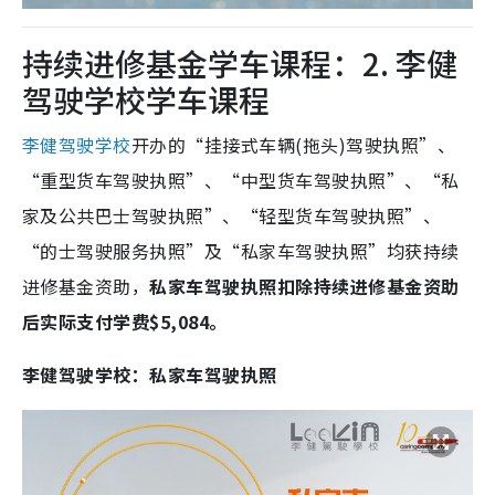
持续进修基金学车课程：2. 李健
驾驶学校学车课程
李健驾驶学校
开办的“挂接式车辆(拖头)驾驶执照”、
“重型货车驾驶执照”、“中型货车驾驶执照”、“私
家及公共巴士驾驶执照”、“轻型货车驾驶执照”、
“的士驾驶服务执照”及“私家车驾驶执照”均获持续
进修基金资助，
私家车驾驶执照扣除持续进修基金资助
后实际支付学费$5,084。
李健驾驶学校：私家车驾驶执照