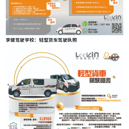
李健驾驶学校：轻型货车驾驶执照