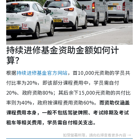
持续进修基金资助金额如何计
算？
根据
持续进修基金官方网站
，首10,000元资助的学员共
付比率为20%，即该部分课程费用中，学员需自付
20%、政府资助80%；其后余下15,000元资助的共付比
率则为40%，政府按课程费用资助60%。
而资助仅涵盖
课程费用本身，一般不包括驾驶牌照、考试排期及考试
租车等相关费用，学员需自付相关支出。