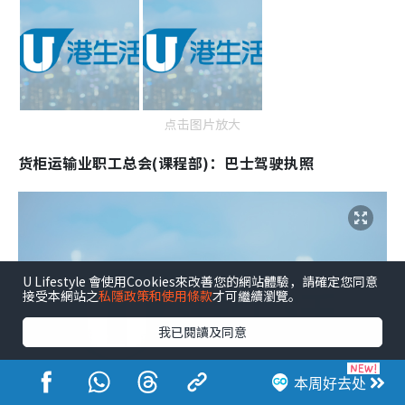
点击图片放大
货柜运输业职工总会(课程部)：巴士驾驶执照
U Lifestyle 會使用Cookies來改善您的網站體驗，請確定您同意
接受本網站之
私隱政策和使用條款
才可繼續瀏覽。
我已閱讀及同意
本周好去处