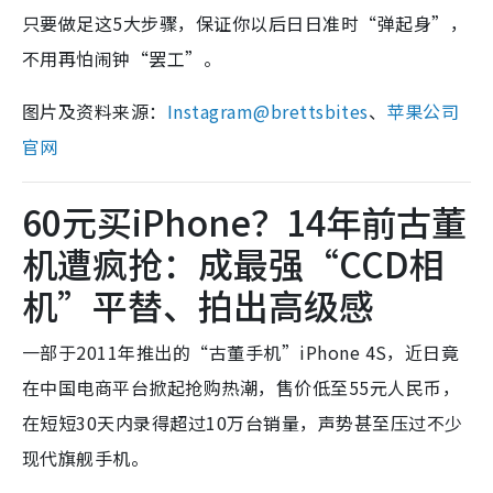
只要做足这5大步骤，保证你以后日日准时“弹起身”，
不用再怕闹钟“罢工”。
图片及资料来源：
Instagram@brettsbites
、
苹果公司
官网
60元买iPhone？14年前古董
机遭疯抢：成最强“CCD相
机”平替、拍出高级感
一部于2011年推出的“古董手机”iPhone 4S，近日竟
在中国电商平台掀起抢购热潮，售价低至55元人民币，
在短短30天内录得超过10万台销量，声势甚至压过不少
现代旗舰手机。