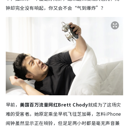
钟却完全没有响起，你又会不会“气到爆炸”？
早前，
美国百万流量网红Brett Chody
就成为了这场灾
难的受害者。她原定乘坐早机飞往芝加哥，怎料iPhone
闹钟虽然显示正在响铃，但足足两小时都是毫无声音兼