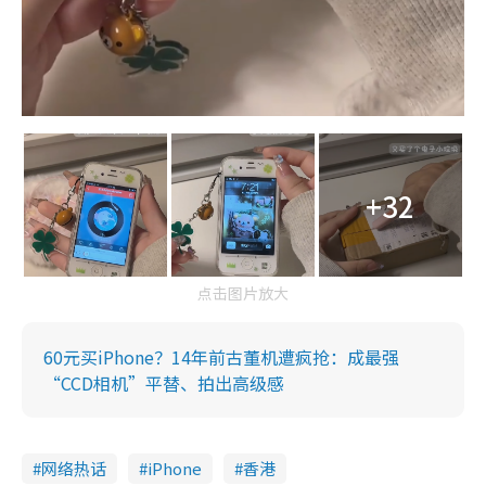
+32
点击图片放大
60元买iPhone？14年前古董机遭疯抢：成最强
“CCD相机”平替、拍出高级感
网络热话
iPhone
香港