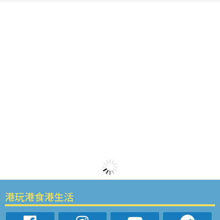
港玩港食港生活