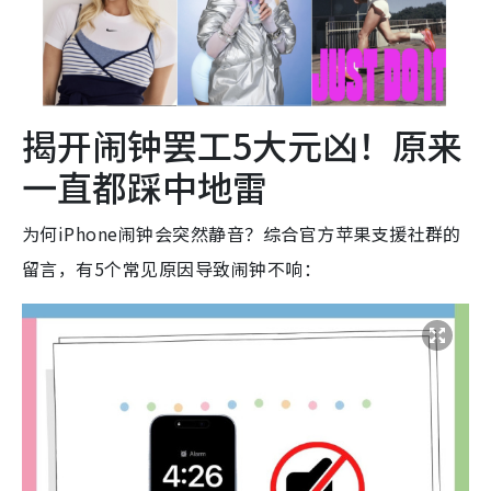
揭开闹钟罢工5大元凶！原来
一直都踩中地雷
为何iPhone闹钟会突然静音？综合官方苹果支援社群的
留言，有5个常见原因导致闹钟不响：