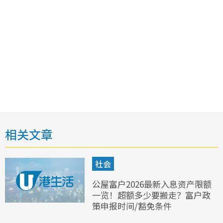
相关文章
社会
公屋富户2026最新入息资产限额
一览！超额多少要搬走？富户政
策申报时间/豁免条件