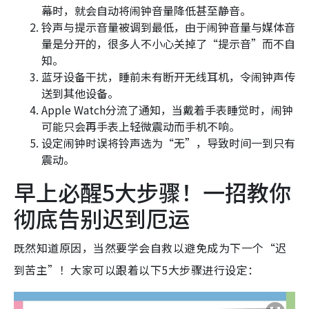
幕时，就会自动将闹钟音量降低甚至静音。
铃声与提示音量被调到最低，由于闹钟音量与媒体音
量是分开的，很多人不小心关掉了“提示音”而不自
知。
蓝牙设备干扰，睡前未有断开无线耳机，令闹钟声传
送到其他设备。
Apple Watch分流了通知，当戴着手表睡觉时，闹钟
可能只会再手表上轻微震动而手机不响。
设定闹钟时误将铃声选为“无”，导致时间一到只有
震动。
早上必醒5大步骤！一招教你
彻底告别迟到厄运
既然知道原因，当然要学会自救以避免成为下一个“迟
到苦主”！大家可以跟着以下5大步骤进行设定：