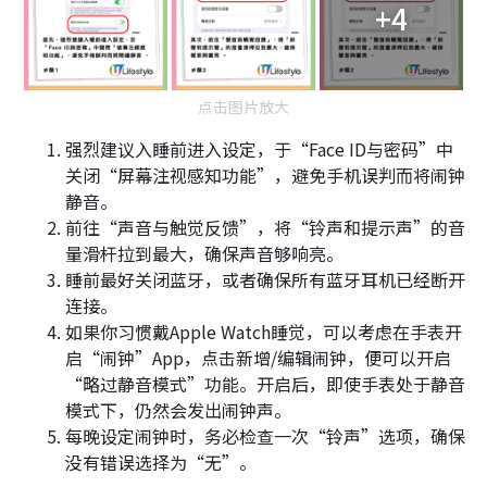
+4
点击图片放大
强烈建议入睡前进入设定，于“Face ID与密码”中
关闭“屏幕注视感知功能”，避免手机误判而将闹钟
静音。
前往“声音与触觉反馈”，将“铃声和提示声”的音
量滑杆拉到最大，确保声音够响亮。
睡前最好关闭蓝牙，或者确保所有蓝牙耳机已经断开
连接。
如果你习惯戴Apple Watch睡觉，可以考虑在手表开
启“闹钟”App，点击新增/编辑闹钟，便可以开启
“略过静音模式”功能。开启后，即使手表处于静音
模式下，仍然会发出闹钟声。
每晚设定闹钟时，务必检查一次“铃声”选项，确保
没有错误选择为“无”。