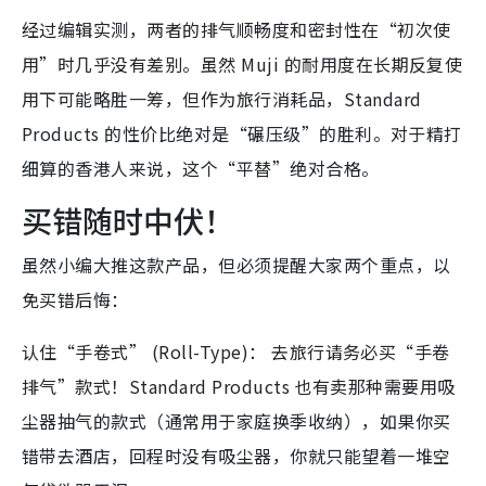
经过编辑实测，两者的排气顺畅度和密封性在“初次使
用”时几乎没有差别。虽然 Muji 的耐用度在长期反复使
用下可能略胜一筹，但作为旅行消耗品，Standard
Products 的性价比绝对是“碾压级”的胜利。对于精打
细算的香港人来说，这个“平替”绝对合格。
买错随时中伏！
虽然小编大推这款产品，但必须提醒大家两个重点，以
免买错后悔：
认住“手卷式” (Roll-Type)：
去旅行请务必买“手卷
排气”款式！Standard Products 也有卖那种需要用吸
尘器抽气的款式（通常用于家庭换季收纳），如果你买
错带去酒店，回程时没有吸尘器，你就只能望着一堆空