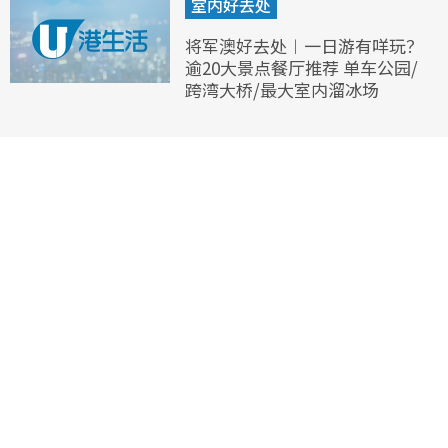
室内好去处
将军澳好去处︱一日游有咩玩？
逾20大景点餐厅推荐 单车公园/
跨湾大桥/最大室内溜冰场