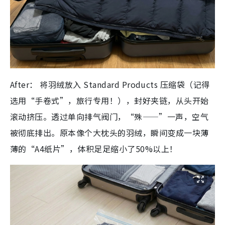
After：
将羽绒放入 Standard Products 压缩袋（记得
选用“手卷式”，旅行专用！），封好夹链，从头开始
滚动挤压。透过单向排气阀门，“殊——”一声，空气
被彻底排出。原本像个大枕头的羽绒，瞬间变成一块薄
薄的“A4纸片”，体积足足缩小了50%以上！