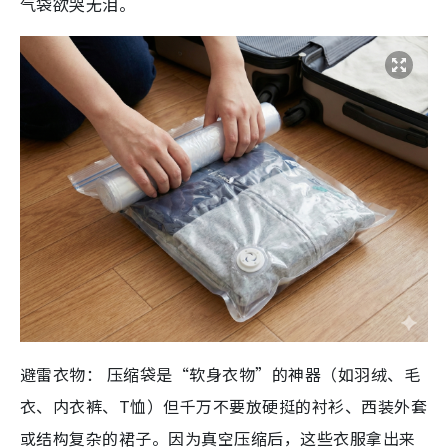
气袋欲哭无泪。
避雷衣物：
压缩袋是“软身衣物”的神器（如羽绒、毛
衣、内衣裤、T恤）
但
千万不要
放硬挺的衬衫、西装外套
或结构复杂的裙子。因为真空压缩后，这些衣服拿出来