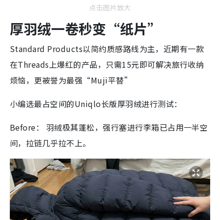
点击图片放大
厚羽绒一卷秒变“纸片”
Standard Products以简约质感路线为主，近期有一款
在Threads上爆红的产品，只需15元即可解决旅行收纳
烦恼，更被誉为最强“Muji平替”
小编选最占空间的Uniqlo长版厚羽绒进行测试：
Before： 羽绒极其蓬松，强行塞进行李箱已占用一半空
间，拉链几乎拉不上。