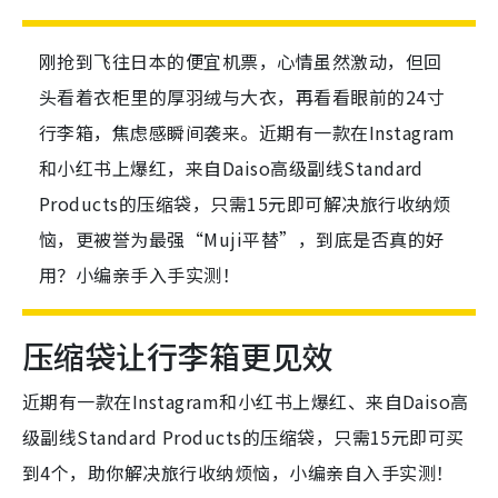
刚抢到飞往日本的便宜机票，心情虽然激动，但回
头看着衣柜里的厚羽绒与大衣，再看看眼前的24寸
行李箱，焦虑感瞬间袭来。近期有一款在Instagram
和小红书上爆红，来自Daiso高级副线Standard
Products的压缩袋，只需15元即可解决旅行收纳烦
恼，更被誉为最强“Muji平替”，到底是否真的好
用？小编亲手入手实测！
压缩袋让行李箱更见效
近期有一款在Instagram和小红书上爆红、来自Daiso高
级副线
Standard Products
的压缩袋，只需15元即可买
到4个，助你解决旅行收纳烦恼，小编亲自入手实测！