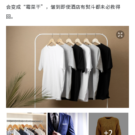
会变成“霉菜干”，皱到即使酒店有熨斗都未必救得
回。
+2