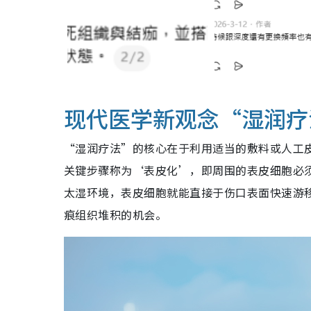
现代医学新观念“湿润疗
“湿润疗法”的核心在于利用适当的敷料或人工
关键步骤称为‘表皮化’，即周围的表皮细胞必
太湿环境，表皮细胞就能直接于伤口表面快速游
痕组织堆积的机会。