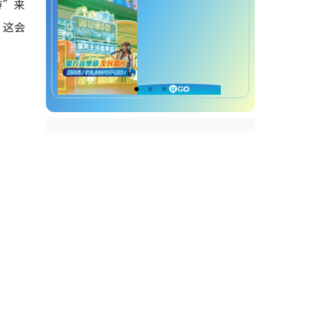
游”来
，这会