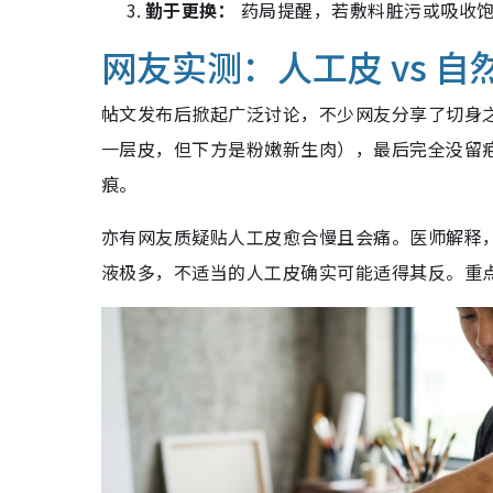
勤于更换：
药局提醒，若敷料脏污或吸收饱
网友实测：人工皮 vs 自
帖文发布后掀起广泛讨论，不少网友分享了切身
一层皮，但下方是粉嫩新生肉），最后完全没留
痕。
亦有网友质疑贴人工皮愈合慢且会痛。医师解释
液极多，不适当的人工皮确实可能适得其反。重