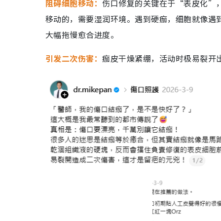
阻碍细胞移动：
伤口修复的关键在于“表皮化”
移动的，需要湿润环境。遇到硬痂，细胞就像遇
大幅拖慢愈合进度。
引发二次伤害：
痂皮干燥紧绷，活动时极易裂开