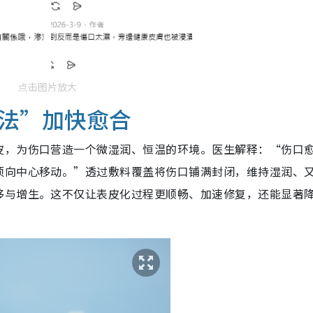
点击图片放大
法”加快愈合
皮，为伤口营造一个微湿润、恒温的环境。医生解释：“伤口
须向中心移动。”透过敷料覆盖将伤口铺满封闭，维持湿润、
移与增生。这不仅让表皮化过程更顺畅、加速修复，还能显著