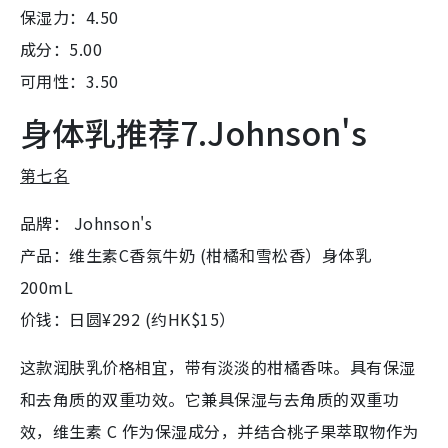
保湿力：4.50
成分：5.00
可用性：3.50
身体乳推荐7.Johnson's
第七名
品牌： Johnson's
产品：维生素C香氛牛奶 (
柑橘和雪松香）
身体乳
200mL
价钱：日圆¥292 (约HK$15）
这款润肤乳价格相宜，带有淡淡的柑橘香味。具有保湿
和去角质的双重功效。它兼具保湿与去角质的双重功
效，维生素 C 作为保湿成分，并结合桃子果萃取物作为