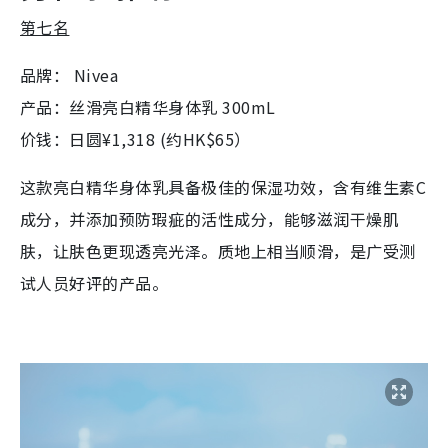
第七名
品牌： Nivea
产品：丝滑亮白精华身体乳 300mL
价钱：日圆¥1,318 (约HK$65）
这款亮白精华身体乳具备极佳的保湿功效，含有维生素C
成分，并添加预防瑕疵的活性成分，能够滋润干燥肌
肤，让肤色更现透亮光泽。质地上相当顺滑，是广受测
试人员好评的产品。