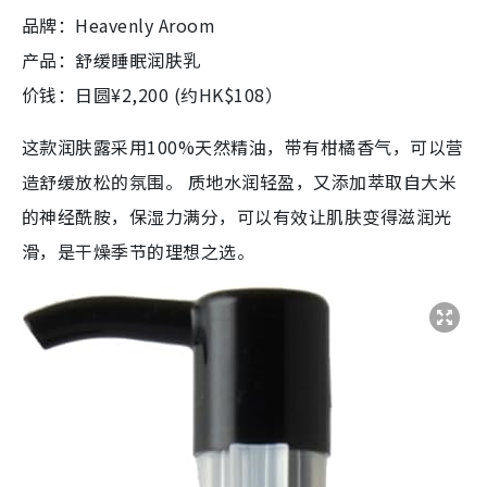
品牌：Heavenly Aroom
产品：舒缓睡眠润肤乳
价钱：日圆¥2,200 (约HK$108）
这款润肤露采用100%天然精油，带有柑橘香气，可以营
造舒缓放松的氛围。 质地水润轻盈，又添加萃取自大米
的神经酰胺，保湿力满分，可以有效让肌肤变得滋润光
滑，是干燥季节的理想之选。