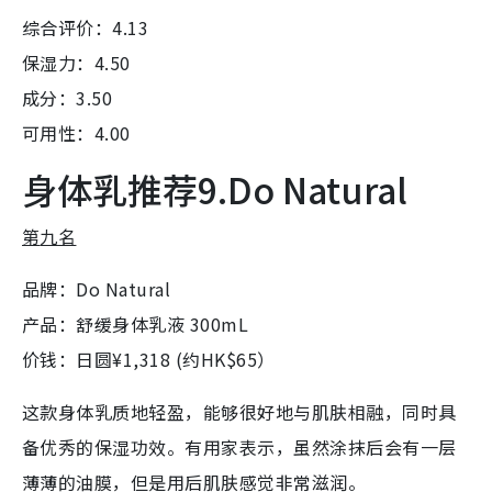
综合评价：4.13
保湿力：4.50
成分：3.50
可用性：4.00
身体乳推荐9.Do Natural
第
九
名
品牌：Do Natural
产品：舒缓身体乳液 300mL
价钱：日圆¥1,318 (约HK$65）
这款身体乳质地轻盈，能够很好地与肌肤相融，同时具
备优秀的保湿功效。有用家表示，虽然涂抹后会有一层
薄薄的油膜，但是用后肌肤感觉非常滋润。