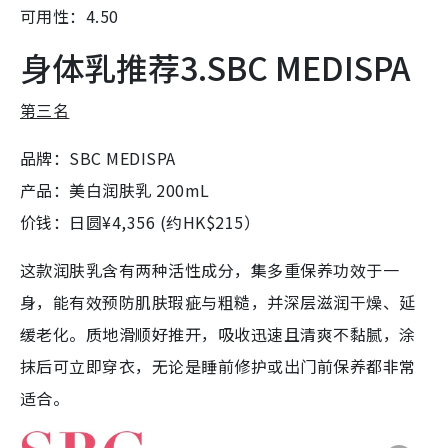
可用性：4.50
身体乳推荐3.SBC MEDISPA
第三名
品牌：SBC MEDISPA
产品：美白润肤乳 200mL
价钱：日圆¥4,356 (约HK$215）
这款润肤乳含有两种活性成分，集多重保养功效于一
身，能有效预防肌肤瑕疵与粗糙，并深层滋润干燥、延
缓老化。质地滑顺好推开，吸收迅速且清爽不黏腻，涂
抹后可立即穿衣，无论是睡前修护或出门前保养都非常
适合。