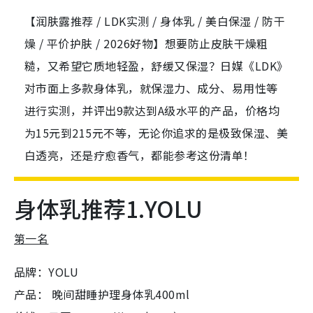
【润肤露推荐 / LDK实测 / 身体乳 / 美白保湿 / 防干
燥 / 平价护肤 / 2026好物】想要防止皮肤干燥粗
糙，又希望它质地轻盈，舒缓又保湿？日媒《LDK》
对市面上多款身体乳，就保湿力、成分、易用性等
进行实测，并评出9款达到A级水平的产品，价格均
为15元到215元不等，无论你追求的是极致保湿、美
白透亮，还是疗愈香气，都能参考这份清单！
身体乳推荐1.YOLU
第一名
品牌：YOLU
产品： 晚间甜睡护理身体乳400ml