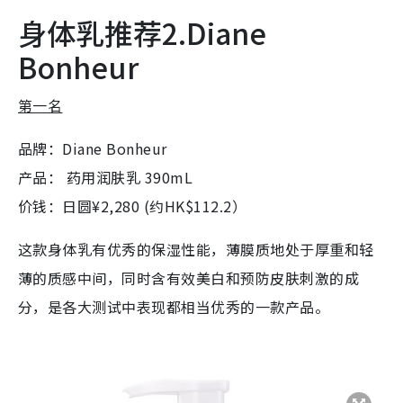
身体乳推荐2.Diane
Bonheur
第一名
品牌：Diane Bonheur
产品： 药用润肤乳 390mL
价钱：日圆¥2,280 (约HK$112.2）
这款身体乳有优秀的保湿性能，薄膜质地处于厚重和轻
薄的质感中间，同时含有效美白和预防皮肤刺激的成
分，是各大测试中表现都相当优秀的一款产品。