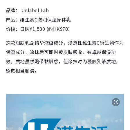
品牌： Unlabel Lab
产品：维生素C滋润保湿身体乳
价钱：日圆¥1,580 (约HK$78）
这款润肤乳含精华液级成分，渗透性维生素C衍生物作为
保湿成分，涂抹后可即时被皮肤吸收，有卓越保湿功
效。质地虽然略带黏腻感，但涂抹时为凝胶乳液质地，
感觉相当顺滑。