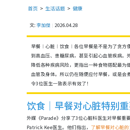
首页
生活话题
健康
文:
李加傑
2026.04.28
早餐︱心脏︱饮食︱各位早餐是不是为了贪方
到高血压、患糖尿病，甚至引起心血管疾病。
降低各种疾病风险，更指出一种食物搭配最为
血管及身体。所以仍在随便应付早餐，或是会
令3位医生一致表示有效了！
饮食｜早餐对心脏特别重
外媒《Parade》分享了3位心脏科医生对早餐重要性的见解
Patrick Kee医生。他们指出，
了解早餐对心脏的