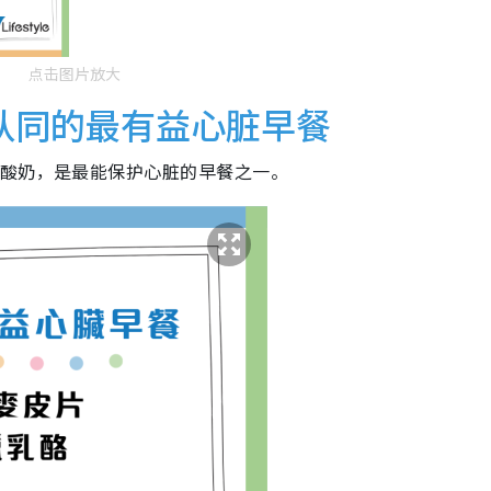
点击图片放大
认同的最有益心脏早餐
腊酸奶，是最能保护心脏的早餐之一。