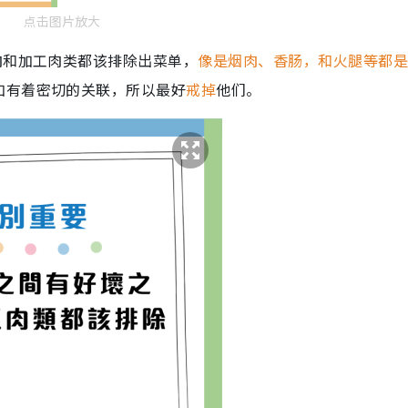
点击图片放大
肉和加工肉类都该排除出菜单，
像是烟肉、香肠，和火腿等都
加有着密切的关联，所以最好
戒掉
他们。