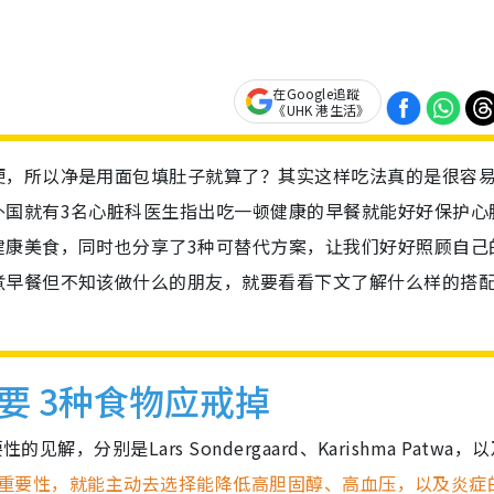
在Google追蹤
《UHK 港生活》
便，所以净是用面包填肚子就算了？其实这样吃法真的是很容
外国就有3名心脏科医生指出吃一顿健康的早餐就能好好保护心
健康美食，同时也分享了3种可替代方案，让我们好好照顾自己
煮早餐但不知该做什么的朋友，就要看看下文了解什么样的搭
要 3种食物应戒掉
，分别是Lars Sondergaard、Karishma Patwa，
重要性，就能主动去选择能降低高胆固醇、高血压，以及炎症