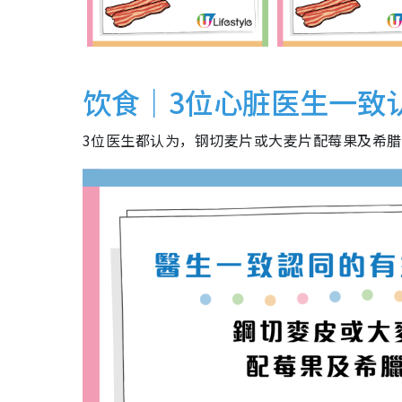
饮食｜3位心脏医生一致
3位医生都认为，钢切麦片或大麦片配莓果及希