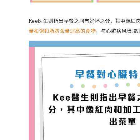
Kee医生则指出早餐之间有好坏之分，其中像红
量和饱和脂肪含量过高的食物
，与心脏病风险增