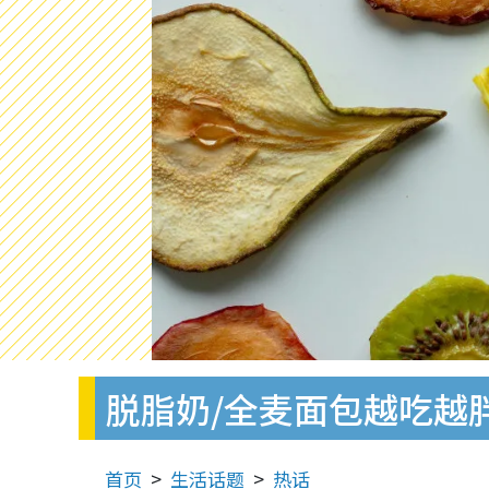
脱脂奶/全麦面包越吃越
首页
生活话题
热话