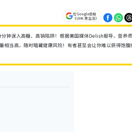
在Google追蹤
《UHK 港生活》
分钟误入高糖、高钠陷阱！根据美国媒体Delish报导，营养
数量相当高，随时暗藏健康风险！有者甚至会让你难以获得饱腹