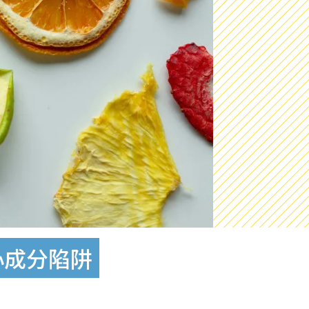
心成分陷阱