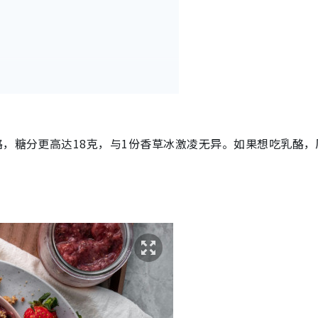
酪，糖分更高达18克，与1份香草冰激凌无异。如果想吃乳酪，