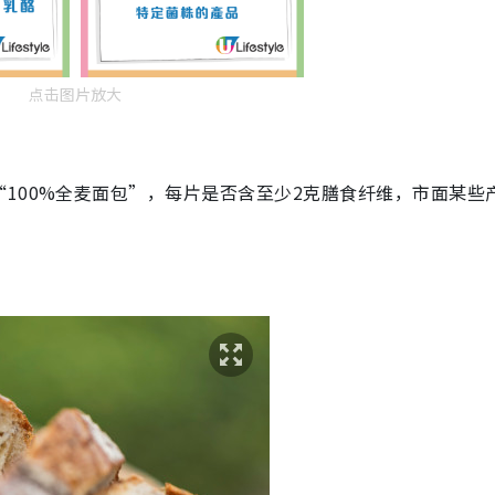
点击图片放大
100%全麦面包”，每片是否含至少2克膳食纤维，市面某些