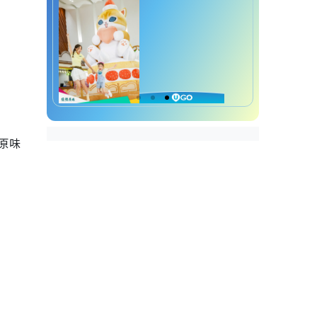
标榜健康食物9.水果干
原味