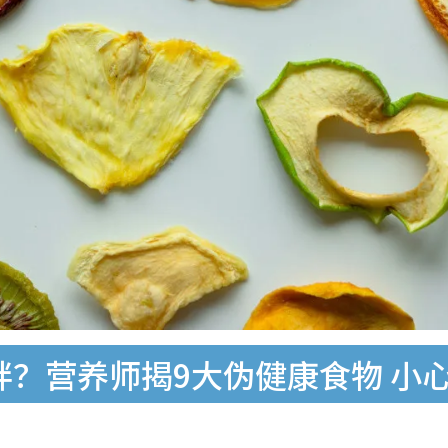
胖？营养师揭9大伪健康食物 小