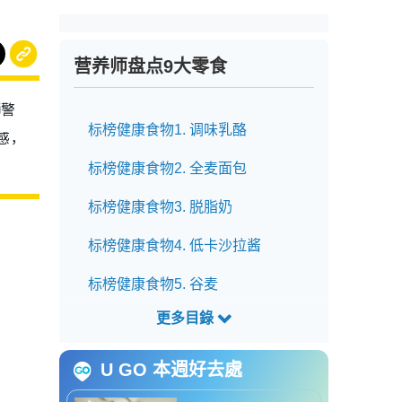
营养师盘点9大零食
师警
标榜健康食物1. 调味乳酪
感，
标榜健康食物2. 全麦面包
标榜健康食物3. 脱脂奶
标榜健康食物4. 低卡沙拉酱
标榜健康食物5. 谷麦
标榜健康食物6. 能量棒
标榜健康食物7. 蔬果奶昔
U GO 本週好去處
标榜健康食物8.蔬菜脆片