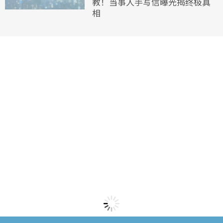
教！当事人手写信曝光揭终极真
相