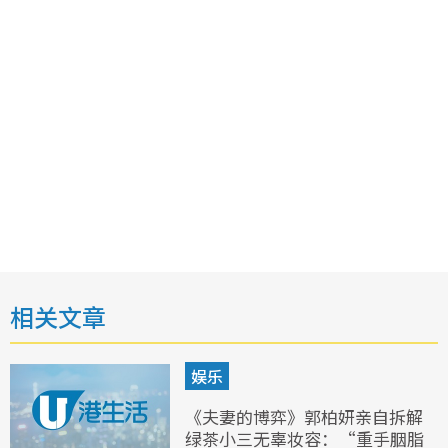
相关文章
娱乐
《夫妻的博弈》郭柏妍亲自拆解
绿茶小三无辜妆容：“重手胭脂