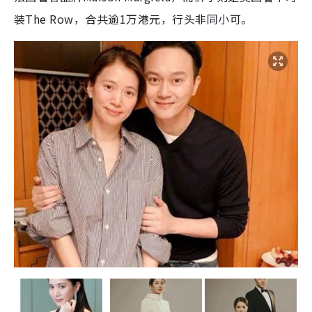
装The Row，合共逾1万港元，行头非同小可。