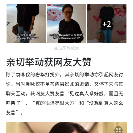
+2
点击图片放大
亲切举动获网友大赞
除了袁咏仪的奢华打扮外，其亲切的举动亦引起网友讨
论。当时袁咏仪不单答应摄影师的邀请，又停下来与其
聊天互动，获网友大赞友善“见过真人系好靓，而且无
咩架子”、“真的很漂亮很大方”和“没想到真人这么
友善”。