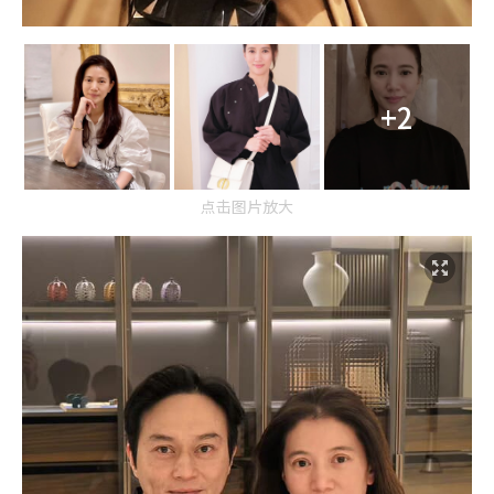
+2
点击图片放大