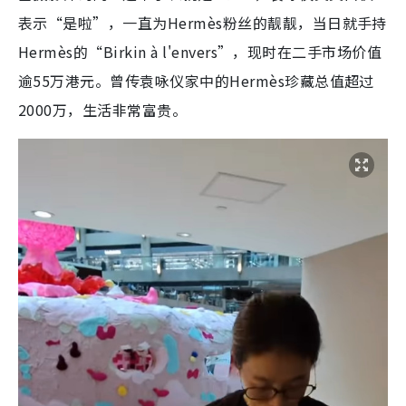
表示“是啦”，一直为Hermès粉丝的靓靓，当日就手持
Hermès的“Birkin à l'envers”，现时在二手市场价值
逾55万港元。曾传袁咏仪家中的Hermès珍藏总值超过
2000万，生活非常富贵。