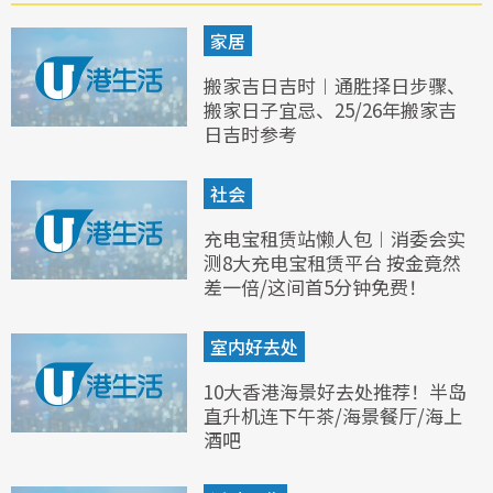
家居
搬家吉日吉时︱通胜择日步骤、
搬家日子宜忌、25/26年搬家吉
日吉时参考
社会
充电宝租赁站懒人包︱消委会实
测8大充电宝租赁平台 按金竟然
差一倍/这间首5分钟免费！
室内好去处
10大香港海景好去处推荐！半岛
直升机连下午茶/海景餐厅/海上
酒吧