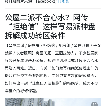
资料及图片来源：Facebook@
何永贤
公屋二派不合心水？网传
“拒绝信”这样写易派神盘
拆解成功转区条件
【公屋二派 / 房屋署 / 拒绝信 / 配房组 / 公屋派位 / 子女
就学 / 长者照顾】房屋问题一直困扰港人，不少基层家
庭苦候多年终获派公屋，却往往因地点或环境不合心水
而陷入两难。近日，有关“如何编写拒绝派位理由”的
话题在社交平台掀起热议。面对只有三次的配位机会，
如何写出一封“让主任无法拒绝”的拒绝信，成为不少
准租户的必修课题。