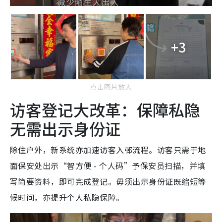
+3
点击图片放大
访客登记大改革：保障私隐
无需出示身份证
除住户外，新系统亦加速访客入邨流程。访客只需于地
面保安处出示“智方便 - 个人码”予保安员扫描，并填
写简要资料，即可完成登记。毋须出示身份证既缩短等
候时间，亦提升个人私隐保障。