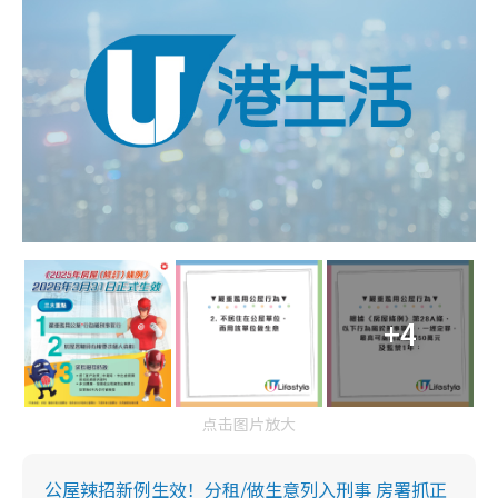
+4
点击图片放大
公屋辣招新例生效！分租/做生意列入刑事 房署抓正