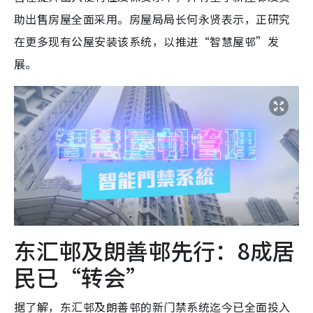
助出售房屋全面采用。房屋局局长何永贤表示，正研究
在更多现有公屋安装该系统，以推进“智慧屋邨”发
展。
东汇邨及朗善邨先行：8成居
民已“转会”
据了解，东汇邨及朗善邨的新门禁系统迄今已全面投入