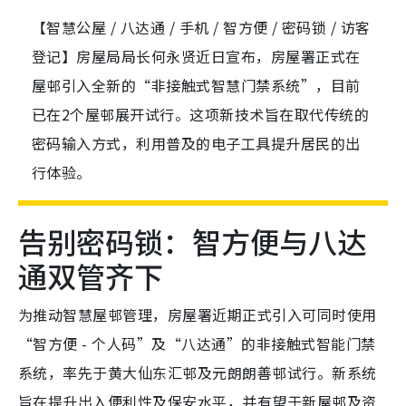
【智慧公屋 / 八达通 / 手机 / 智方便 / 密码锁 / 访客
登记】房屋局局长何永贤近日宣布，房屋署正式在
屋邨引入全新的“非接触式智慧门禁系统”，目前
已在2个屋邨展开试行。这项新技术旨在取代传统的
密码输入方式，利用普及的电子工具提升居民的出
行体验。
告别密码锁：智方便与八达
通双管齐下
为推动智慧屋邨管理，房屋署近期正式引入可同时使用
“智方便 - 个人码”及“八达通”的非接触式智能门禁
系统，率先于黄大仙东汇邨及元朗朗善邨试行。新系统
旨在提升出入便利性及保安水平，并有望于新屋邨及资