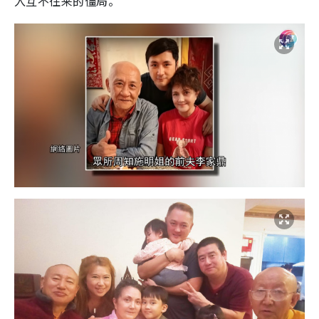
入互不往来的僵局。