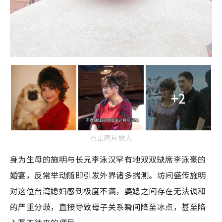
+2
点击图片放大
身为生母的施明与长兄李泳汉罕有地双双缺席李泳豪的
婚宴，反常举动随即引发外界诸多揣测。坊间盛传施明
对这位台湾媳妇感到极度不满，婆媳之间存在无法调和
的严重分歧，直接导致母子关系瞬间降至冰点，甚至陷