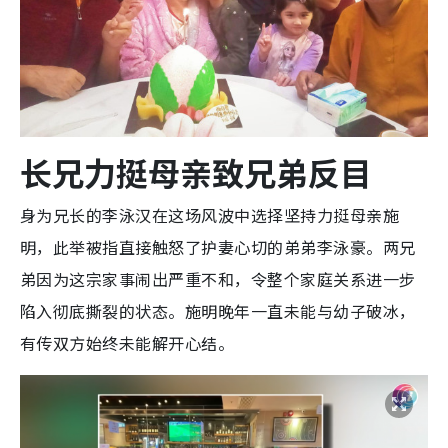
长兄力挺母亲致兄弟反目
身为兄长的李泳汉在这场风波中选择坚持力挺母亲施
明，此举被指直接触怒了护妻心切的弟弟李泳豪。两兄
弟因为这宗家事闹出严重不和，令整个家庭关系进一步
陷入彻底撕裂的状态。施明晚年一直未能与幼子破冰，
有传双方始终未能解开心结。