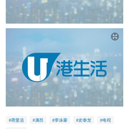
荷里活
演员
李泳豪
史泰龙
电视