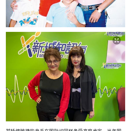
其矫健敏捷的身手在国际间同样备受高度肯定。当年国