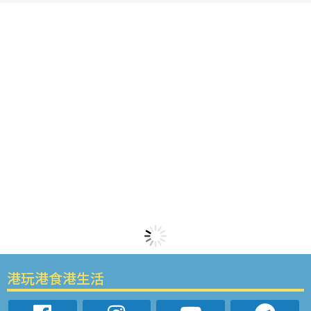
港玩港食港生活