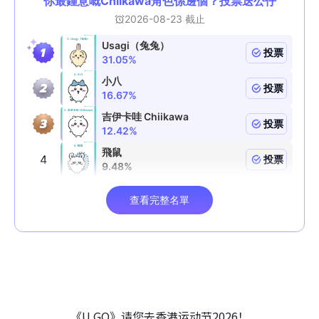
《U GO》请您去香港运动节2026！